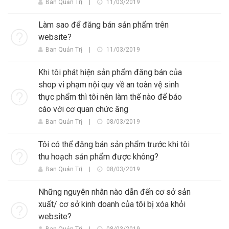
Ban Quản Trị
|
11/03/2019
Làm sao để đăng bán sản phẩm trên
website?
Ban Quản Trị
|
11/03/2019
Khi tôi phát hiện sản phẩm đăng bán của
shop vi phạm nội quy về an toàn vệ sinh
thực phẩm thì tôi nên làm thế nào để báo
cáo với cơ quan chức ăng
Ban Quản Trị
|
08/03/2019
Tôi có thể đăng bán sản phẩm trước khi tôi
thu hoạch sản phẩm được không?
Ban Quản Trị
|
08/03/2019
Những nguyên nhân nào dẫn đến cơ sở sản
xuất/ cơ sở kinh doanh của tôi bị xóa khỏi
website?