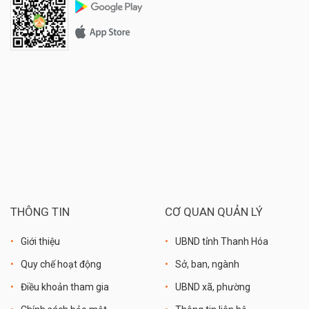
THÔNG TIN
CƠ QUAN QUẢN LÝ
Giới thiệu
UBND tỉnh Thanh Hóa
Quy chế hoạt động
Sở, ban, ngành
Điều khoản tham gia
UBND xã, phường