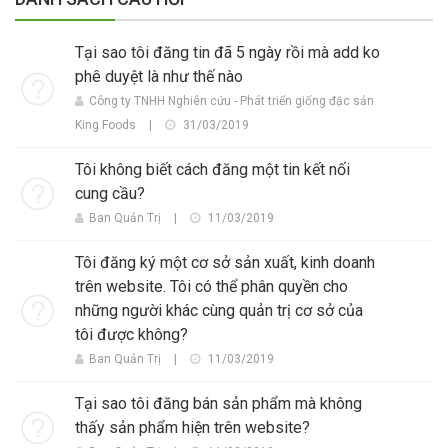
Tại sao tôi đăng tin đã 5 ngày rồi mà add ko
phê duyệt là như thế nào
Công ty TNHH Nghiên cứu - Phát triển giống đặc sản
King Foods
|
31/03/2019
Tôi không biết cách đăng một tin kết nối
cung cầu?
Ban Quản Trị
|
11/03/2019
Tôi đăng ký một cơ sở sản xuất, kinh doanh
trên website. Tôi có thể phân quyền cho
những người khác cùng quản trị cơ sở của
tôi được không?
Ban Quản Trị
|
11/03/2019
Tại sao tôi đăng bán sản phẩm mà không
thấy sản phẩm hiện trên website?