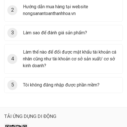
Hướng dẫn mua hàng tại website
2
nongsanantoanthanhhoa.vn
3
Làm sao để đánh giá sản phẩm?
Làm thế nào để đổi được mật khẩu tài khoản cá
4
nhân cũng như tài khoản cơ sở sản xuất/ cơ sở
kinh doanh?
5
Tôi không đăng nhập được phần mềm?
TẢI ỨNG DỤNG DI ĐỘNG