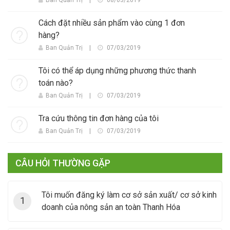
Ban Quản Trị
|
08/03/2019
Cách đặt nhiều sản phẩm vào cùng 1 đơn
hàng?
Ban Quản Trị
|
07/03/2019
Tôi có thể áp dụng những phương thức thanh
toán nào?
Ban Quản Trị
|
07/03/2019
Tra cứu thông tin đơn hàng của tôi
Ban Quản Trị
|
07/03/2019
CÂU HỎI THƯỜNG GẶP
Tôi muốn đăng ký làm cơ sở sản xuất/ cơ sở kinh
1
doanh của nông sản an toàn Thanh Hóa