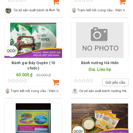
Cơ sở sản xuất bánh lá Ánh Tâm
Trạm kết nối cung cầu - Viện nông nghiệp Thanh Hoá
Bánh gai Bảy Quyên (10
Bánh nướng Hà Hiển
chiếc)
Giá: Liên hệ
60.000 ₫
60.000 ₫
Gửi yêu cầu
Trạm kết nối cung cầu - Viện nông nghiệp Thanh Hoá
Cơ sở sản xuất bánh nướng Hà Hiển