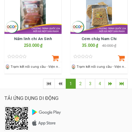
Nấm linh chi An Sinh
Cơm cháy Nam Chi
250.000 ₫
35.000 ₫
40.000 ₫
Trạm kết nối cung cầu - Viện nông nghiệp Thanh Hoá
Trạm kết nối cung cầu - Viện nông nghiệp Thanh Hoá
1
2
3
4
TẢI ỨNG DỤNG DI ĐỘNG