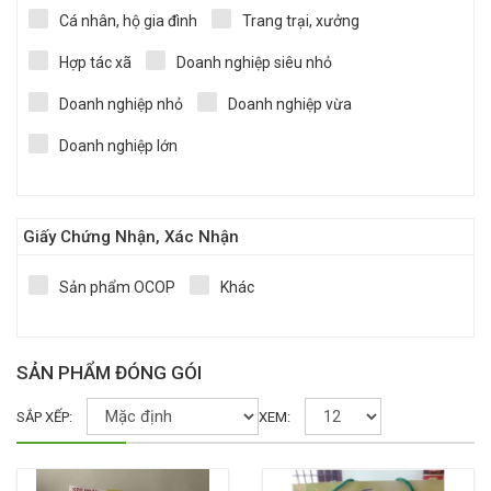
Cá nhân, hộ gia đình
Trang trại, xưởng
Hợp tác xã
Doanh nghiệp siêu nhỏ
Doanh nghiệp nhỏ
Doanh nghiệp vừa
Doanh nghiệp lớn
Giấy Chứng Nhận, Xác Nhận
Sản phẩm OCOP
Khác
SẢN PHẨM ĐÓNG GÓI
SẮP XẾP:
XEM: