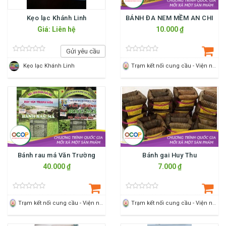
Kẹo lạc Khánh Linh
BÁNH ĐA NEM MỀM AN CHI
Giá: Liên hệ
10.000 ₫
Gửi yêu cầu
Kẹo lạc Khánh Linh
Trạm kết nối cung cầu - Viện nông nghiệp Thanh Hoá
Bánh rau má Văn Trường
Bánh gai Huy Thu
40.000 ₫
7.000 ₫
Trạm kết nối cung cầu - Viện nông nghiệp Thanh Hoá
Trạm kết nối cung cầu - Viện nông nghiệp Thanh Hoá