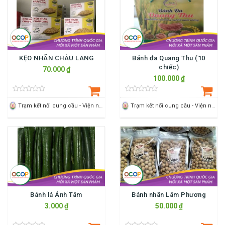
KẸO NHÃN CHÂU LANG
Bánh đa Quang Thu (10
chiếc)
70.000 ₫
100.000 ₫
Trạm kết nối cung cầu - Viện nông nghiệp Thanh Hoá
Trạm kết nối cung cầu - Viện nông nghiệp Thanh Hoá
Bánh lá Ánh Tâm
Bánh nhãn Lâm Phương
3.000 ₫
50.000 ₫