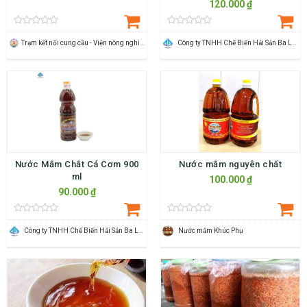
120.000 ₫
Trạm kết nối cung cầu - Viện nông nghiệp Thanh Hoá
Công ty TNHH Chế Biến Hải Sản Ba Làng
Nước Mắm Chắt Cá Cơm 900
Nước mắm nguyên chất
ml
100.000 ₫
90.000 ₫
Công ty TNHH Chế Biến Hải Sản Ba Làng
Nước mắm Khúc Phụ