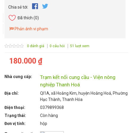
Chia sẻ tới:
Đã thích
(0)
Phản ánh vi phạm
0 đánh giá
0 câu hỏi
51 lượt xem
180.000 ₫
Nhà cung cấp:
Trạm kết nối cung cầu - Viện nông
nghiệp Thanh Hoá
Địa chỉ:
Ql1A, xã Hoằng Kim, huyện Hoằng Hoá, Phường
Hạc Thành, Thanh Hóa
Điện thoại:
0379899368
Trạng thái:
Còn hàng
Đơn vị tính:
hộp