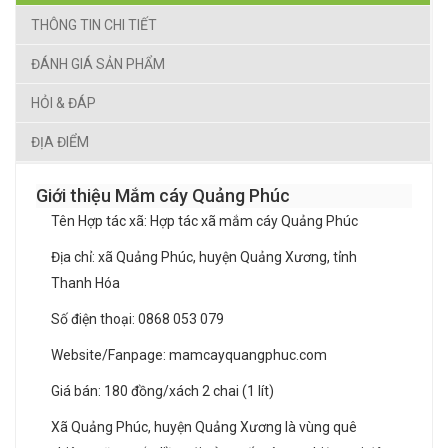
THÔNG TIN CHI TIẾT
ĐÁNH GIÁ SẢN PHẨM
HỎI & ĐÁP
ĐỊA ĐIỂM
Giới thiệu Mắm cáy Quảng Phúc
Tên Hợp tác xã: Hợp tác xã mắm cáy Quảng Phúc
Địa chỉ: xã Quảng Phúc, huyện Quảng Xương, tỉnh
Thanh Hóa
Số điện thoại: 0868 053 079
Website/Fanpage: mamcayquangphuc.com
Giá bán: 180 đồng/xách 2 chai (1 lít)
Xã Quảng Phúc, huyện Quảng Xương là vùng quê