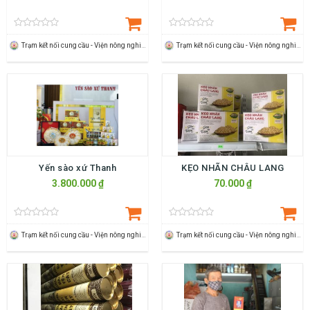
Trạm kết nối cung cầu - Viện nông nghiệp Thanh Hoá
Trạm kết nối cung cầu - Viện nông nghiệp Thanh Hoá
Yến sào xứ Thanh
KẸO NHÃN CHÂU LANG
3.800.000 ₫
70.000 ₫
Trạm kết nối cung cầu - Viện nông nghiệp Thanh Hoá
Trạm kết nối cung cầu - Viện nông nghiệp Thanh Hoá