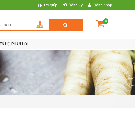
Trợ giúp
Đăng ký
Đăng nhập
0
IÊN HỆ, PHẢN HỒI