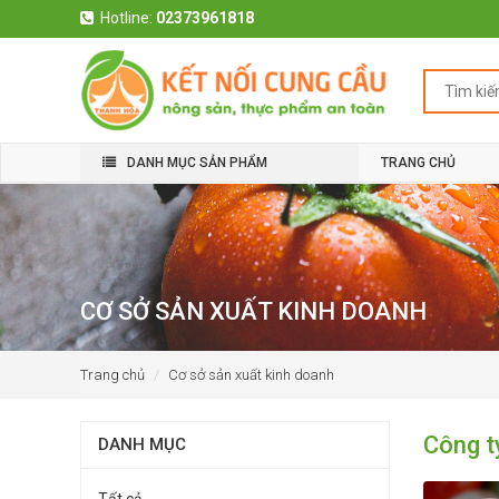
Hotline:
02373961818
DANH MỤC SẢN PHẨM
TRANG CHỦ
CƠ SỞ SẢN XUẤT KINH DOANH
Trang chủ
Cơ sở sản xuất kinh doanh
Công t
DANH MỤC