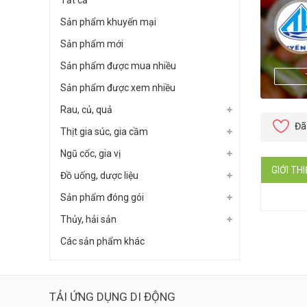
Tất cả
Sản phẩm khuyến mại
Sản phẩm mới
Sản phẩm được mua nhiều
Sản phẩm được xem nhiều
Rau, củ, quả
Đã
Thịt gia súc, gia cầm
Ngũ cốc, gia vị
GIỚI TH
Đồ uống, dược liệu
Sản phẩm đóng gói
Thủy, hải sản
Các sản phẩm khác
TẢI ỨNG DỤNG DI ĐỘNG