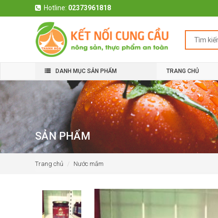
Hotline:
02373961818
DANH MỤC SẢN PHẨM
TRANG CHỦ
SẢN PHẨM
Trang chủ
Nước mắm