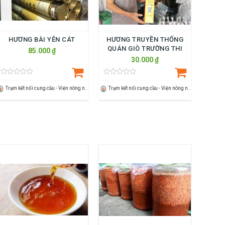
HƯƠNG BÀI YÊN CÁT
HƯƠNG TRUYỀN THỐNG
QUÁN GIÒ TRƯỜNG THI
85.000 ₫
30.000 ₫
Trạm kết nối cung cầu - Viện nông nghiệp Thanh Hoá
Trạm kết nối cung cầu - Viện nông nghiệp Thanh Hoá