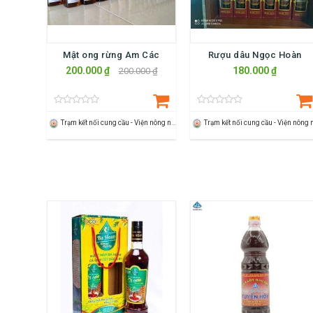
Mật ong rừng Am Các
Rượu dâu Ngọc Hoàn
200.000 ₫
180.000 ₫
200.000 ₫
Trạm kết nối cung cầu - Viện nông nghiệp Thanh Hoá