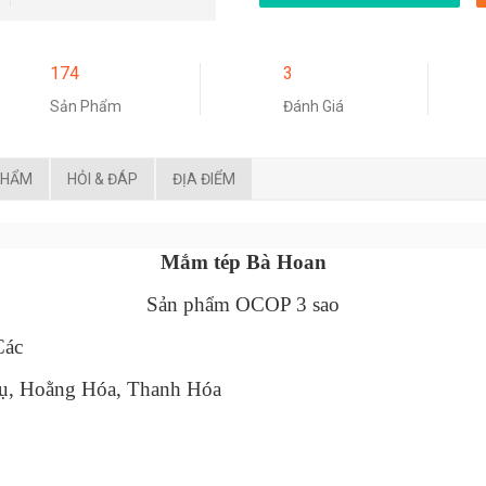
174
3
Sản Phẩm
Đánh Giá
PHẨM
HỎI & ĐÁP
ĐỊA ĐIỂM
Mắm tép Bà Hoan
Sản phẩm OCOP 3 sao
ác
, Hoằng Hóa, Thanh Hóa