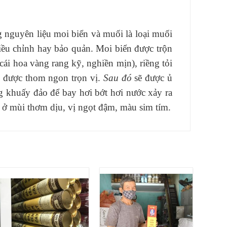
guyên liệu moi biển và muối là loại muối
 điều chỉnh hay bảo quản. Moi biển được trộn
cái hoa vàng rang kỹ, nghiền mịn), riềng tỏi
p được thom ngon trọn vị.
Sau đó
sẽ được ủ
g khuấy đảo để bay hơi bớt hơi nước xảy ra
n ở mùi thơm dịu, vị ngọt đậm, màu sim tím.