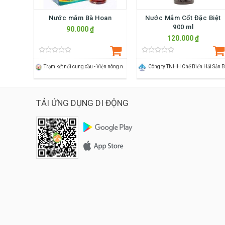
Nước mắm Bà Hoan
Nước Mắm Cốt Đặc Biệt
900 ml
90.000 ₫
120.000 ₫
Trạm kết nối cung cầu - Viện nông nghiệp Thanh Hoá
TẢI ỨNG DỤNG DI ĐỘNG