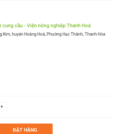
i cung cầu - Viện nông nghiệp Thanh Hoá
ng Kim, huyện Hoằng Hoá, Phường Hạc Thành, Thanh Hóa
+
ĐẶT HÀNG