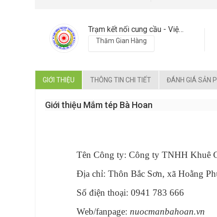
Trạm kết nối cung cầu - Viện nông nghiệp Thanh Hoá
Thăm Gian Hàng
GIỚI THIỆU
THÔNG TIN CHI TIẾT
ĐÁNH GIÁ SẢN 
Giới thiệu Mắm tép Bà Hoan
Tên Công ty: Công ty TNHH Khuê C
Địa chỉ: Thôn Bắc Sơn, xã Hoằng Phụ
Số điện thoại: 0941 783 666
Web/fanpage:
nuocmanbahoan.vn