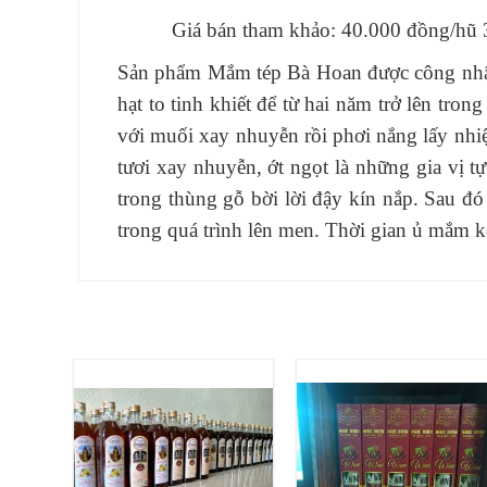
Giá bán tham khảo: 40.000 đồng/hũ 
Sản phẩm Mắm tép Bà Hoan được công nhận
hạt to tinh khiết để từ hai năm trở lên tro
với muối xay nhuyễn rồi phơi nắng lấy nhiệt
tươi xay nhuyễn, ớt ngọt là những gia vị 
trong thùng gỗ bời lời đậy kín nắp. Sau đ
trong quá trình lên men. Thời gian ủ mắm k