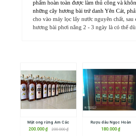
phẩm hoàn toàn được làm thủ công và không
những cây hương bài trứ danh Yên Cát, phải
cho vào máy lọc lấy nước nguyên chất, sau 
hương bài phơi nắng 2 - 3 ngày là có thể d
Mật ong rừng Am Các
Rượu dâu Ngọc Hoàn
200.000 ₫
180.000 ₫
200.000 ₫