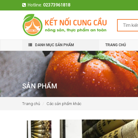
Hotline:
02373961818
DANH MỤC SẢN PHẨM
TRANG CHỦ
SẢN PHẨM
Trang chủ
Các sản phẩm khác