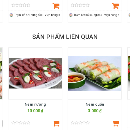
Trạm kết nối cung cầu - Viện nông nghiệp Thanh Hoá
Trạm kết nối cung cầu - Viện nông nghiệp Thanh Hoá
Trạm kết nối cung cầu - Viện nông nghiệp Thanh Hoá
SẢN PHẨM LIÊN QUAN
Nem nướng
Nem cuốn
10.000 ₫
3.000 ₫