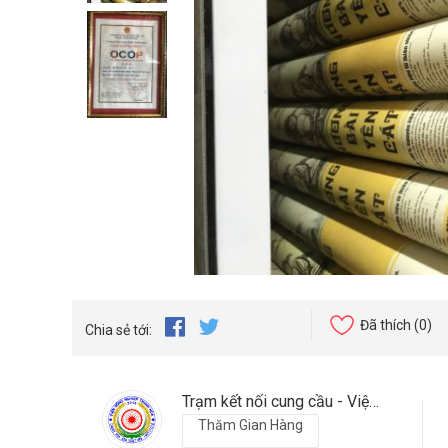
Đã thích
(0)
Chia sẻ tới:
Trạm kết nối cung cầu - Viện nông nghiệp Thanh Hoá
Thăm Gian Hàng