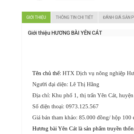
GIỚI THIỆU
THÔNG TIN CHI TIẾT
ĐÁNH GIÁ SẢN 
Giới thiệu HƯƠNG BÀI YÊN CÁT
Tên chủ thể:
HTX Dịch vụ nông nghiệp Hư
Người đại diện: Lê Thị Hằng
Địa chỉ: Khu phố 1, thị trấn Yên Cát, huy
Số điện thoại: 0973.125.567
Giá bán tham khảo: 85.000 đồng/ hộp 100 
Hương bài Yên Cát là sản phẩm truyền thố