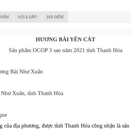
PHẨM
HỎI & ĐÁP
ĐỊA ĐIỂM
HƯƠNG BÀI YÊN CÁT
Sản phẩm OCOP 3 sao năm 2021 tỉnh Thanh Hóa
ơng Bài Như Xuân
ện Như Xuân, tỉnh Thanh Hóa
que
ng của địa phương, được tỉnh Thanh Hóa công nhận là sả