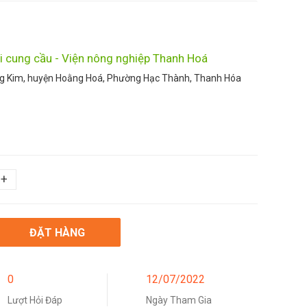
i cung cầu - Viện nông nghiệp Thanh Hoá
ng Kim, huyện Hoằng Hoá, Phường Hạc Thành, Thanh Hóa
+
ĐẶT HÀNG
0
12/07/2022
Lượt Hỏi Đáp
Ngày Tham Gia