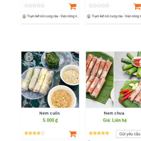
Trạm kết nối cung cầu - Viện nông nghiệp Thanh Hoá
Nem cuốn.
Nem chua.
5.000 ₫
Giá: Liên hệ
Gửi yêu cầu