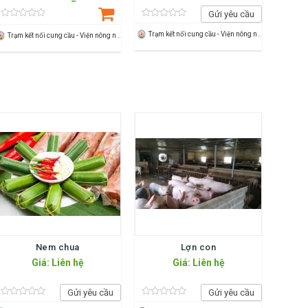
Gửi yêu cầu
Trạm kết nối cung cầu - Viện nông nghiệp Thanh Hoá
Trạm kết nối cung cầu - Viện nông nghiệp Thanh Hoá
Nem chua
Lợn con
Giá: Liên hệ
Giá: Liên hệ
Gửi yêu cầu
Gửi yêu cầu