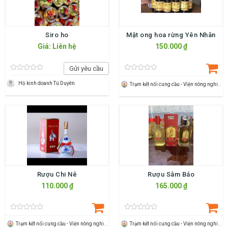
Siro ho
Mật ong hoa rừng Yên Nhân
Giá: Liên hệ
150.000 ₫
Gửi yêu cầu
Hộ kinh doanh Tú Duyên
Trạm kết nối cung cầu - Viện nông nghiệp Thanh Hoá
Rượu Chi Nê
Rượu Sâm Báo
110.000 ₫
165.000 ₫
Trạm kết nối cung cầu - Viện nông nghiệp Thanh Hoá
Trạm kết nối cung cầu - Viện nông nghiệp Thanh Hoá