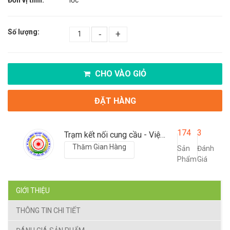
Số lượng:
-
+
CHO VÀO GIỎ
ĐẶT HÀNG
174
3
Trạm kết nối cung cầu - Viện nông nghiệp Thanh Hoá
Thăm Gian Hàng
Sản
Đánh
Phẩm
Giá
GIỚI THIỆU
THÔNG TIN CHI TIẾT