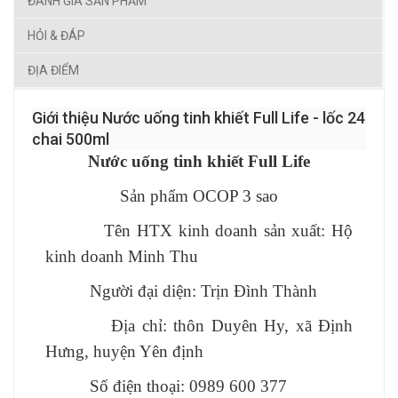
ĐÁNH GIÁ SẢN PHẨM
HỎI & ĐÁP
ĐỊA ĐIỂM
Giới thiệu Nước uống tinh khiết Full Life - lốc 24
chai 500ml
Nước uống tinh khiết Full Life
Sản phẩm OCOP 3 sao
Tên HTX kinh doanh sản xuất: Hộ
kinh doanh Minh Thu
Người đại diện: Trịn Đình Thành
Địa chỉ: thôn Duyên Hy, xã Định
Hưng, huyện Yên định
Số điện thoại: 0989 600 377