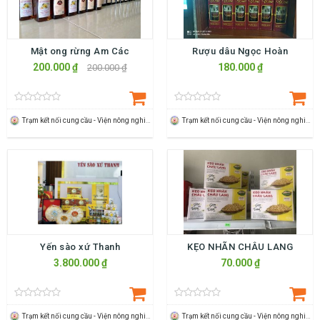
Mật ong rừng Am Các
Rượu dâu Ngọc Hoàn
200.000 ₫
180.000 ₫
200.000 ₫
Trạm kết nối cung cầu - Viện nông nghiệp Thanh Hoá
Trạm kết nối cung cầu - Viện nông nghiệp Thanh Hoá
Yến sào xứ Thanh
KẸO NHÃN CHÂU LANG
3.800.000 ₫
70.000 ₫
Trạm kết nối cung cầu - Viện nông nghiệp Thanh Hoá
Trạm kết nối cung cầu - Viện nông nghiệp Thanh Hoá