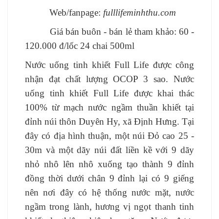
Web/fanpage:
fulllifeminhthu.com
Giá bán buôn - bán lẻ tham khảo: 60 -
120.000 đ/lốc 24 chai 500ml
Nước uống tinh khiết Full Life được công
nhận đạt chất lượng OCOP 3 sao.
Nước
uống tinh khiết Full Life được khai thác
100% từ mạch nước ngầm thuần khiết tại
đỉnh núi thôn Duyên Hy, xã Định Hưng. Tại
đây có địa hình thuận, một núi Đỏ cao 25 -
30m và một dãy núi đất liền kề với 9 dãy
nhỏ nhô lên nhô xuống tạo thành 9 đỉnh
đồng thời dưới chân 9 đỉnh lại có 9 giếng
nên nơi đây có hệ thống nước mặt, nước
ngầm trong lành, hương vị ngọt thanh tinh