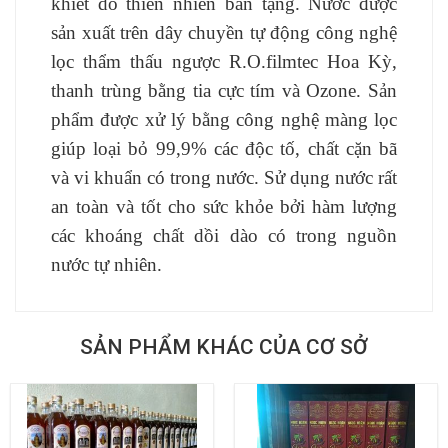
khiết do thiên nhiên ban tặng. Nước được
sản xuất trên dây chuyền tự động công nghệ
lọc thẩm thấu ngược R.O.filmtec Hoa Kỳ,
thanh trùng bằng tia cực tím và Ozone. Sản
phẩm được xử lý bằng công nghệ màng lọc
giúp loại bỏ 99,9% các độc tố, chất cặn bã
và vi khuẩn có trong nước. Sử dụng nước rất
an toàn và tốt cho sức khỏe bởi hàm lượng
các khoáng chất dồi dào có trong nguồn
nước tự nhiên.
SẢN PHẨM KHÁC CỦA CƠ SỞ