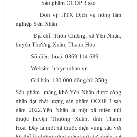
Sản phẩm OCOP 3 sao
Đơn vị: HTX Dịch vụ nông lâm
nghiệp Yên Nhân
Địa chỉ: Thôn Chiềng, xã Yên Nhân,
huyện Thường Xuân, Thanh Hóa
Số điện thoại: 0369 114 689
Website: htxyennhan.vn
Giá bán: 130.000 đồng/túi 350g
Sản phẩm măng khô Yên Nhân được công
nhận đạt chất lượng sản phẩm OCOP 3 sao
năm 2022
.Yên Nhân là một xã miền núi
thuộc huyện Thường Xuân, tỉnh Thanh
Hoá. Đây là một xã thuộc diện vùng sâu với
lợi thế là những rừng măng nứa tự nhiên bạt