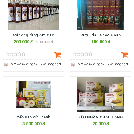
Mật ong rừng Am Các
Rượu dâu Ngọc Hoàn
200.000 ₫
180.000 ₫
200.000 ₫
Trạm kết nối cung cầu - Viện nông nghiệp Thanh Hoá
Trạm kết nối cung cầu - Viện nông nghiệp Thanh Hoá
Yến sào xứ Thanh
KẸO NHÃN CHÂU LANG
3.800.000 ₫
70.000 ₫