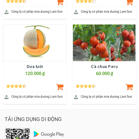
Công ty cố phần mía đường Lam Sơn
Công ty cố phần mía đường Lam Sơn
Dưa lưới
Cà chua Peru
120.000 ₫
60.000 ₫
Công ty cố phần mía đường Lam Sơn
Công ty cố phần mía đường Lam Sơn
TẢI ỨNG DỤNG DI ĐỘNG