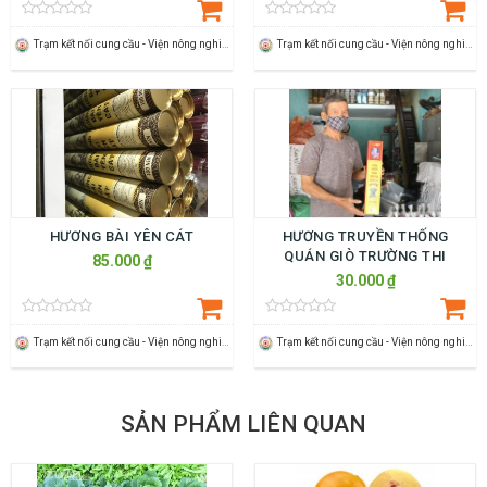
Trạm kết nối cung cầu - Viện nông nghiệp Thanh Hoá
Trạm kết nối cung cầu - Viện nông nghiệp Thanh Hoá
HƯƠNG BÀI YÊN CÁT
HƯƠNG TRUYỀN THỐNG
QUÁN GIÒ TRƯỜNG THI
85.000 ₫
30.000 ₫
Trạm kết nối cung cầu - Viện nông nghiệp Thanh Hoá
Trạm kết nối cung cầu - Viện nông nghiệp Thanh Hoá
SẢN PHẨM LIÊN QUAN