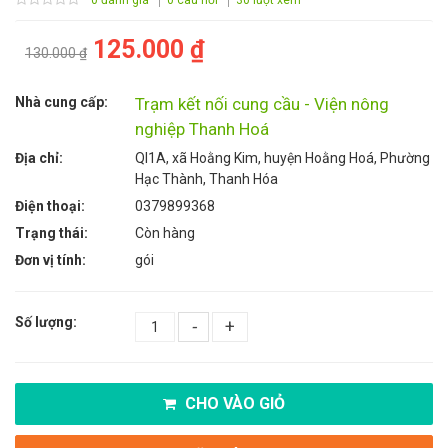
125.000 ₫
130.000 ₫
Nhà cung cấp:
Trạm kết nối cung cầu - Viện nông
nghiệp Thanh Hoá
Địa chỉ:
Ql1A, xã Hoằng Kim, huyện Hoằng Hoá, Phường
Hạc Thành, Thanh Hóa
Điện thoại:
0379899368
Trạng thái:
Còn hàng
Đơn vị tính:
gói
Số lượng:
-
+
CHO VÀO GIỎ