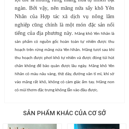
ngàn. Bởi vậy, nên măng nứa sấy khô Yên
Nhân của Hợp tác xã dịch vụ nông lâm
nghiệp cũng chính là một món đặc sản nổi
tiếng của địa phương này
.
Măng khô Yên Nhân
là
sản phẩm có nguồn gốc hoàn toàn tự nhiên được thu
hoạch trên rừng măng nứa Yên Nhân. Măng tươi sau khi
thu hoạch được phơi khô tự nhiên và được đóng túi hút
chân không để bảo quản được lâu ngày. Măng khô Yên
Nhân có màu nâu vàng, thịt dày, đường vân tỉ mỉ, khi sờ
vào măng rất khô, không có cảm giác ẩm tay. Măng non
có mùi thơm đặc trưng không lẫn vào đâu được.
SẢN PHẨM KHÁC CỦA CƠ SỞ