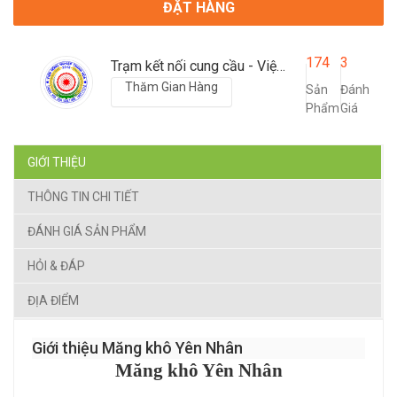
ĐẶT HÀNG
174
3
Trạm kết nối cung cầu - Viện nông nghiệp Thanh Hoá
Thăm Gian Hàng
Sản
Đánh
Phẩm
Giá
GIỚI THIỆU
THÔNG TIN CHI TIẾT
ĐÁNH GIÁ SẢN PHẨM
HỎI & ĐÁP
ĐỊA ĐIỂM
Giới thiệu Măng khô Yên Nhân
Măng khô Yên Nhân