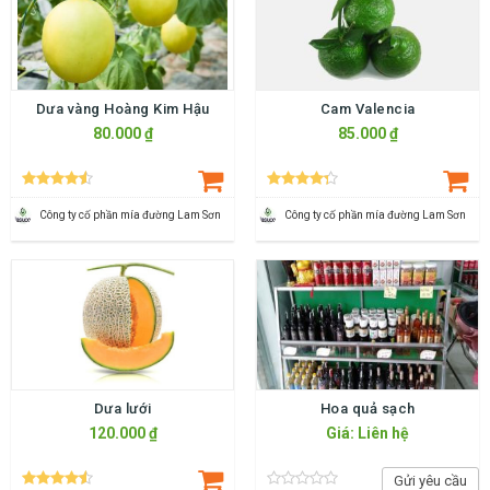
Dưa vàng Hoàng Kim Hậu
Cam Valencia
80.000 ₫
85.000 ₫
Công ty cố phần mía đường Lam Sơn
Công ty cố phần mía đường Lam Sơn
Dưa lưới
Hoa quả sạch
120.000 ₫
Giá: Liên hệ
Gửi yêu cầu