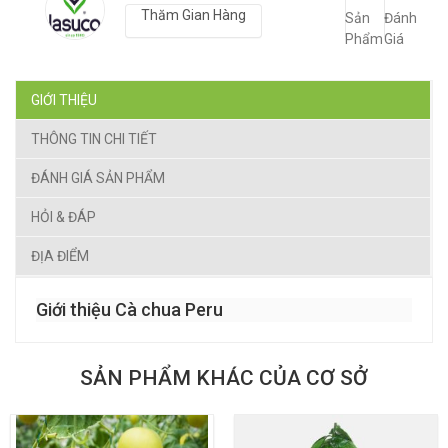
Thăm Gian Hàng
Sản
Đánh
Phẩm
Giá
GIỚI THIỆU
THÔNG TIN CHI TIẾT
ĐÁNH GIÁ SẢN PHẨM
HỎI & ĐÁP
ĐỊA ĐIỂM
Giới thiệu Cà chua Peru
SẢN PHẨM KHÁC CỦA CƠ SỞ