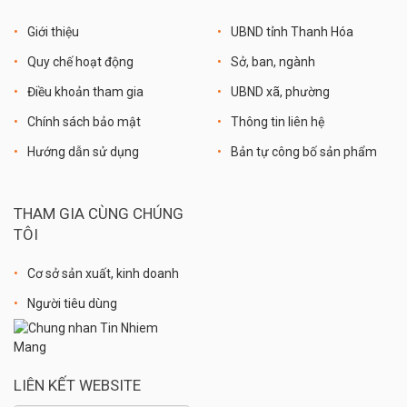
Giới thiệu
UBND tỉnh Thanh Hóa
Quy chế hoạt động
Sở, ban, ngành
Điều khoản tham gia
UBND xã, phường
Chính sách bảo mật
Thông tin liên hệ
Hướng dẫn sử dụng
Bản tự công bố sản phẩm
THAM GIA CÙNG CHÚNG
TÔI
Cơ sở sản xuất, kinh doanh
Người tiêu dùng
LIÊN KẾT WEBSITE