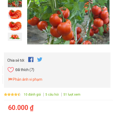
Chia sẻ tới:
Đã thích
(7)
Phản ánh vi phạm
10 đánh giá
5 câu hỏi
51 lượt xem
60.000 ₫