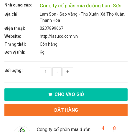
Nhà cung cấp:
Công ty cố phần mía đường Lam Sơn
Địa chỉ:
Lam Sơn - Sao Vàng - Thọ Xuân, Xã Thọ Xuân,
Thanh Hóa
Điện thoại:
0237899667
Website:
http://lasuco.com.vn
Trạng thái:
Còn hàng
Đơn vị tính:
Kg
Số lượng:
-
+
CHO VÀO GIỎ
ĐẶT HÀNG
4
8
Công ty cố phần mía đường Lam Sơn