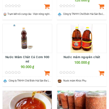
120.000 ₫
Trạm kết nối cung cầu - Viện nông nghiệp Thanh Hoá
Công ty TNHH Chế Biến Hải Sản Ba Làng
Nước Mắm Chắt Cá Cơm 900
Nước mắm nguyên chất
ml
100.000 ₫
90.000 ₫
Công ty TNHH Chế Biến Hải Sản Ba Làng
Nước mắm Khúc Phụ