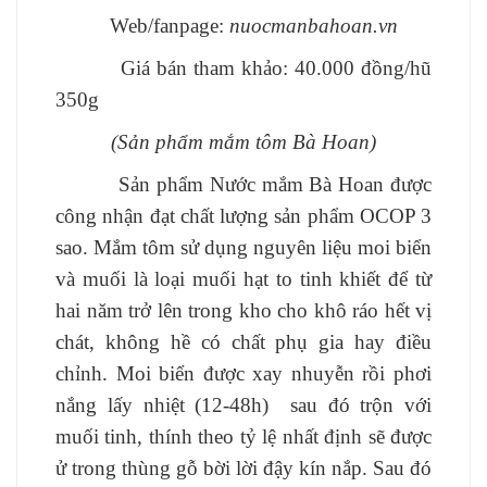
Web/fanpage:
nuocmanbahoan.vn
Giá bán tham khảo: 40.000 đồng/hũ
350g
(Sản phẩm mắm tôm Bà Hoan)
Sản phẩm Nước mắm Bà Hoan được
công nhận đạt chất lượng sản phẩm OCOP 3
sao. Mắm tôm sử dụng nguyên liệu moi biển
và muối là loại muối hạt to tinh khiết để từ
hai năm trở lên trong kho cho khô ráo hết vị
chát, không hề có chất phụ gia hay điều
chỉnh. Moi biển được xay nhuyễn rồi phơi
nắng lấy nhiệt (12-48h) sau đó trộn với
muối tinh, thính theo tỷ lệ nhất định sẽ được
ử trong thùng gỗ bời lời đậy kín nắp. Sau đó