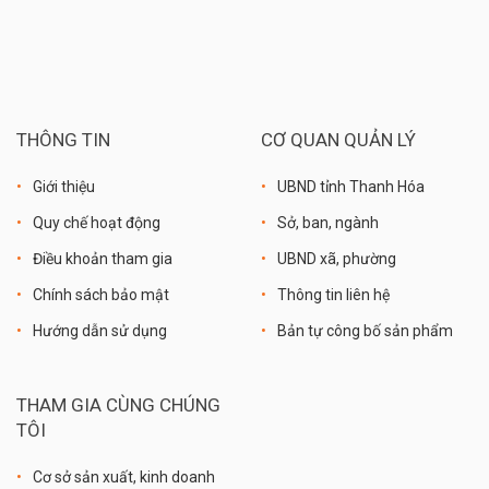
THÔNG TIN
CƠ QUAN QUẢN LÝ
Giới thiệu
UBND tỉnh Thanh Hóa
Quy chế hoạt động
Sở, ban, ngành
Điều khoản tham gia
UBND xã, phường
Chính sách bảo mật
Thông tin liên hệ
Hướng dẫn sử dụng
Bản tự công bố sản phẩm
THAM GIA CÙNG CHÚNG
TÔI
Cơ sở sản xuất, kinh doanh