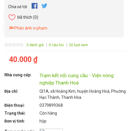
Chia sẻ tới:
Đã thích
(0)
Phản ánh vi phạm
0 đánh giá
0 câu hỏi
20 lượt xem
40.000 ₫
Nhà cung cấp:
Trạm kết nối cung cầu - Viện nông
nghiệp Thanh Hoá
Địa chỉ:
Ql1A, xã Hoằng Kim, huyện Hoằng Hoá, Phường
Hạc Thành, Thanh Hóa
Điện thoại:
0379899368
Trạng thái:
Còn hàng
Đơn vị tính:
hộp