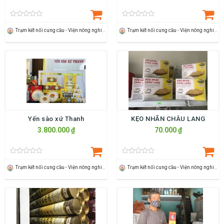
Trạm kết nối cung cầu - Viện nông nghiệp Thanh Hoá
Trạm kết nối cung cầu - Viện nông nghiệp Thanh Hoá
Yến sào xứ Thanh
KẸO NHÃN CHÂU LANG
3.800.000 ₫
70.000 ₫
Trạm kết nối cung cầu - Viện nông nghiệp Thanh Hoá
Trạm kết nối cung cầu - Viện nông nghiệp Thanh Hoá