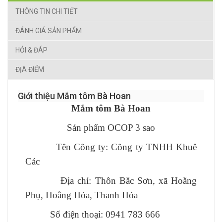
THÔNG TIN CHI TIẾT
ĐÁNH GIÁ SẢN PHẨM
HỎI & ĐÁP
ĐỊA ĐIỂM
Giới thiệu Mắm tôm Bà Hoan
Mắm tôm Bà Hoan
Sản phẩm OCOP 3 sao
Tên Công ty: Công ty TNHH Khuê
Các
Địa chỉ: Thôn Bắc Sơn, xã Hoằng
Phụ, Hoằng Hóa, Thanh Hóa
Số điện thoại: 0941 783 666