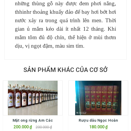
những thùng gỗ này được đem phơi nắng,
thhinhr thoảng khuấy đảo để bay hơi bớt hơi
nước xảy ra trong quá trình lên men. Thời
gian ủ mắm kéo dài ít nhất 12 tháng. Khi
mắm tôm đủ độ chín, thể hiện ở mùi thơm
dịu, vị ngọt đậm, màu sim tím.
SẢN PHẨM KHÁC CỦA CƠ SỞ
Mật ong rừng Am Các
Rượu dâu Ngọc Hoàn
200.000 ₫
180.000 ₫
200.000 ₫