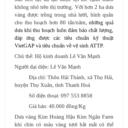
không nhỏ trên thị trường. Với hơn 2 ha dưa
vàng được trồng trong nhà lưới, bình quân
cho thu hoạch hơn 80 tấn/năm
, những quả
dưa khi thu hoạch luôn đảm bảo chất lượng,
đáp ứng được các tiêu chuẩn kỹ thuật
VietGAP và tiêu chuẩn về vệ sinh ATTP.
Chủ thể: Hộ kinh doanh Lê Văn Mạnh
Người đại diện: Lê Văn Mạnh
Địa chỉ: Thôn Hải Thành, xã Thọ Hải,
huyện Thọ Xuân, tỉnh Thanh Hoá
Số điện thoại:
097 553 8858
Giá bán: 40.000 đồng/Kg
Dưa vàng Kim Hoàng Hậu Kim Ngân Farm
khi chín có màu vàng tươi bắt mắt có thể