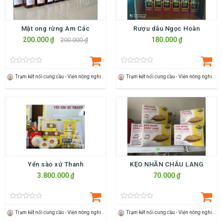
Mật ong rừng Am Các
Rượu dâu Ngọc Hoàn
200.000 ₫
180.000 ₫
200.000 ₫
Trạm kết nối cung cầu - Viện nông nghiệp Thanh Hoá
Trạm kết nối cung cầu - Viện nông nghiệp Thanh Hoá
Yến sào xứ Thanh
KẸO NHÃN CHÂU LANG
3.800.000 ₫
70.000 ₫
Trạm kết nối cung cầu - Viện nông nghiệp Thanh Hoá
Trạm kết nối cung cầu - Viện nông nghiệp Thanh Hoá