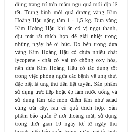
dùng trang trí trên mâm ngũ quả mỗi dịp lế
tết. Trung bình mỗi quả dương vàng Kim
Hoàng Hậu nặng tầm 1 - 1,5 kg. Dưa vàng
Kim Hoàng Hậu khi ăn có vị ngọt thanh,
dịu mát rất thích hợp để giải nhiệt trong
những ngày hè oi bức.
Do bên trong dưa
vàng
Kim Hoàng Hậu
có chứa nhiều
chất
lycopene - chất có vai trò chống oxy hóa,
nên dưa Kim Hoàng Hậu có tác dụng tốt
trong việc phòng ngừa các bệnh về ung thư,
đặc biệt là ung thư tiền liệt tuyến.
Sản phẩm
sử dụng trực tiếp hoặc ép làm nước uống và
sử dụng làm các món điểm tâm như salad
cùng trái cây, rau củ quả thích hợp. Sản
phẩm bảo quản ở nơi thoáng mát, sử dụng
trong thời gian 10 ngày kể từ ngày thu
hoạch, nếu bảo quản trong ngăn mát tủ lạnh