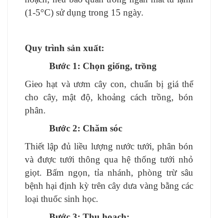
(1-5°C) sử dụng trong 15 ngày.
Quy trình sản xuất:
Bước 1:
Chọn giống, trồng
Gieo hạt và ươm cây con, chuẩn bị giá thể
cho cây, mật độ, khoảng cách trồng, bón
phân.
Bước 2:
Chăm sóc
Thiết lập đủ liều lượng nước tưới, phân bón
và được tưới thông qua hệ thống tưới nhỏ
giọt. Bấm ngọn, tỉa nhánh, phòng trừ sâu
bệnh hại định kỳ trên cây dưa vàng bằng các
loại thuốc sinh học.
Bước 3:
Thu hoạch: