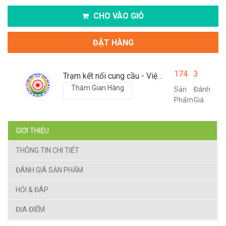
CHO VÀO GIỎ
ĐẶT HÀNG
174
3
Trạm kết nối cung cầu - Viện nông nghiệp Thanh Hoá
Thăm Gian Hàng
Sản
Đánh
Phẩm
Giá
GIỚI THIỆU
THÔNG TIN CHI TIẾT
ĐÁNH GIÁ SẢN PHẨM
HỎI & ĐÁP
ĐỊA ĐIỂM