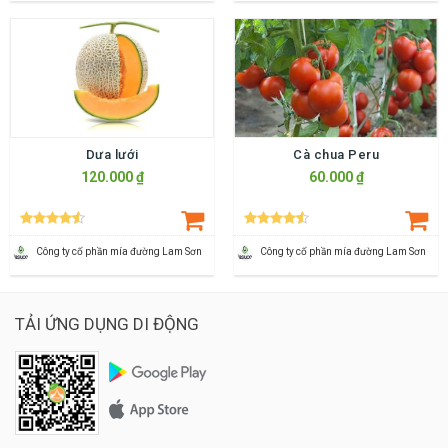
Dưa lưới
Cà chua Peru
120.000 ₫
60.000 ₫
Công ty cố phần mía đường Lam Sơn
Công ty cố phần mía đường Lam Sơn
TẢI ỨNG DỤNG DI ĐỘNG