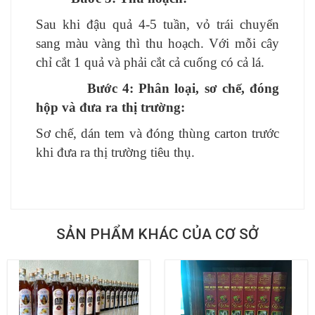
Sau khi đậu quả 4-5 tuần, vỏ trái chuyển
sang màu vàng thì thu hoạch. Với mỗi cây
chỉ cắt 1 quả và phải cắt cả cuống có cả lá.
Bước 4:
Phân loại, sơ chế, đóng
hộp và đưa ra thị trường:
Sơ chế, dán tem và đóng thùng carton trước
khi đưa ra thị trường tiêu thụ.
SẢN PHẨM KHÁC CỦA CƠ SỞ