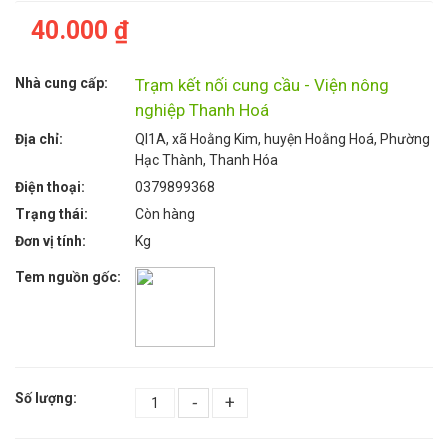
40.000 ₫
Nhà cung cấp:
Trạm kết nối cung cầu - Viện nông
nghiệp Thanh Hoá
Địa chỉ:
Ql1A, xã Hoằng Kim, huyện Hoằng Hoá, Phường
Hạc Thành, Thanh Hóa
Điện thoại:
0379899368
Trạng thái:
Còn hàng
Đơn vị tính:
Kg
Tem nguồn gốc:
Số lượng:
-
+