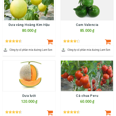
Dưa vàng Hoàng Kim Hậu
Cam Valencia
80.000 ₫
85.000 ₫
Công ty cố phần mía đường Lam Sơn
Công ty cố phần mía đường Lam Sơn
Dưa lưới
Cà chua Peru
120.000 ₫
60.000 ₫