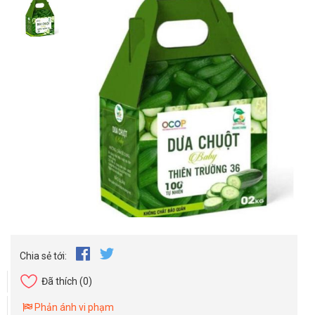
Chia sẻ tới:
Đã thích
(0)
Phản ánh vi phạm