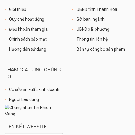
Giới thiệu
UBND tỉnh Thanh Hóa
Quy chế hoạt động
Sở, ban, ngành
Điều khoản tham gia
UBND xã, phường
Chính sách bảo mật
Thông tin liên hệ
Hướng dẫn sử dụng
Bản tự công bố sản phẩm
THAM GIA CÙNG CHÚNG
TÔI
Cơ sở sản xuất, kinh doanh
Người tiêu dùng
LIÊN KẾT WEBSITE