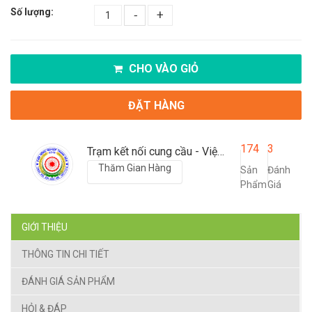
Số lượng:
-
+
CHO VÀO GIỎ
ĐẶT HÀNG
174
3
Trạm kết nối cung cầu - Viện nông nghiệp Thanh Hoá
Thăm Gian Hàng
Sản
Đánh
Phẩm
Giá
GIỚI THIỆU
THÔNG TIN CHI TIẾT
ĐÁNH GIÁ SẢN PHẨM
HỎI & ĐÁP