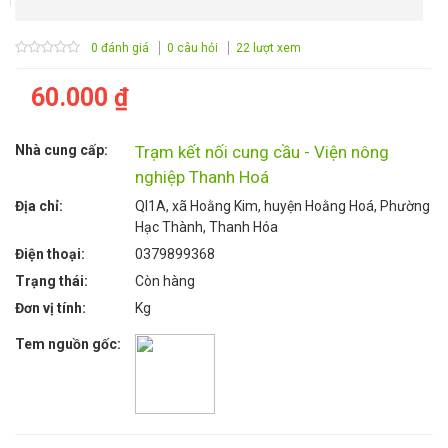
0 đánh giá
0 câu hỏi
22 lượt xem
60.000 ₫
Nhà cung cấp:
Trạm kết nối cung cầu - Viện nông
nghiệp Thanh Hoá
Địa chỉ:
Ql1A, xã Hoằng Kim, huyện Hoằng Hoá, Phường
Hạc Thành, Thanh Hóa
Điện thoại:
0379899368
Trạng thái:
Còn hàng
Đơn vị tính:
Kg
Tem nguồn gốc: