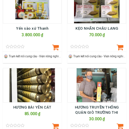
Yến sào xứ Thanh
KẸO NHÃN CHÂU LANG
3.800.000 ₫
70.000 ₫
Trạm kết nối cung cầu - Viện nông nghiệp Thanh Hoá
Trạm kết nối cung cầu - Viện nông nghiệp Thanh Hoá
HƯƠNG BÀI YÊN CÁT
HƯƠNG TRUYỀN THỐNG
QUÁN GIÒ TRƯỜNG THI
85.000 ₫
30.000 ₫