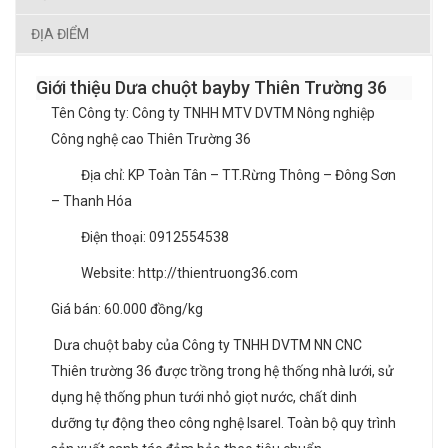
ĐỊA ĐIỂM
Giới thiệu Dưa chuột bayby Thiên Trường 36
Tên Công ty: Công ty TNHH MTV DVTM Nông nghiệp
Công nghệ cao Thiên Trường 36
Địa chỉ: KP Toàn Tân – TT.Rừng Thông – Đông Sơn
– Thanh Hóa
Điện thoại: 0912554538
Website: http://thientruong36.com
Giá bán: 60.000 đồng/kg
Dưa chuột baby của Công ty TNHH DVTM NN CNC
Thiên trường 36 được trồng trong hệ thống nhà lưới, sử
dụng hệ thống phun tưới nhỏ giọt nước, chất dinh
dưỡng tự động theo công nghệ Isarel. Toàn bộ quy trình