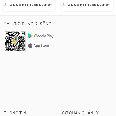
Công ty cố phần mía đường Lam Sơn
Công ty cố phần mía đường Lam Sơn
TẢI ỨNG DỤNG DI ĐỘNG
THÔNG TIN
CƠ QUAN QUẢN LÝ