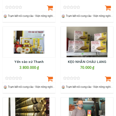
Trạm kết nối cung cầu - Viện nông nghiệp Thanh Hoá
Trạm kết nối cung cầu - Viện nông nghiệp Thanh Hoá
Yến sào xứ Thanh
KẸO NHÃN CHÂU LANG
3.800.000 ₫
70.000 ₫
Trạm kết nối cung cầu - Viện nông nghiệp Thanh Hoá
Trạm kết nối cung cầu - Viện nông nghiệp Thanh Hoá