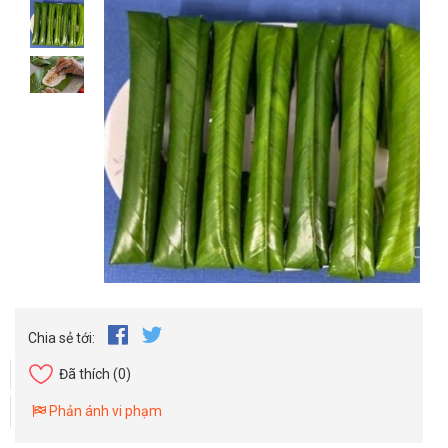
Chia sẻ tới:
Đã thích
(0)
Phản ánh vi phạm