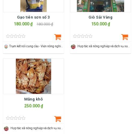
Gạo tiên sơn số 3
Giò Sải Vàng
180.000 ₫
150.000 ₫
180.000 ₫
Trạm kết nối cung cầu - Viện nông nghiệp Thanh Hoá
Hợp tác xã nông nghiệp và dịch vụ xuân du
Măng khô
250.000 ₫
Hợp tác xã nông nghiệp và dịch vụ xuân du