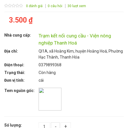
0 đánh giá
0 câu hỏi
30 lượt xem
3.500 ₫
Nhà cung cấp:
Trạm kết nối cung cầu - Viện nông
nghiệp Thanh Hoá
Địa chỉ:
Ql1A, xã Hoằng Kim, huyện Hoằng Hoá, Phường
Hạc Thành, Thanh Hóa
Điện thoại:
0379899368
Trạng thái:
Còn hàng
Đơn vị tính:
cái
Tem nguồn gốc:
Số lượng:
-
+