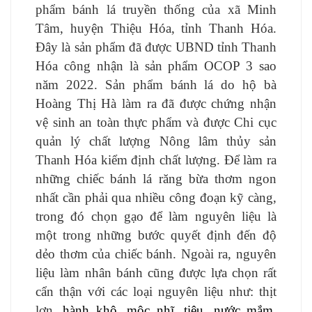
phẩm bánh lá truyền thống của xã Minh
Tâm, huyện Thiệu Hóa, tỉnh Thanh Hóa.
Đây là sản phẩm đã được UBND tỉnh Thanh
Hóa công nhận là sản phẩm OCOP 3 sao
năm 2022. Sản phẩm bánh lá do hộ bà
Hoàng Thị Hà làm ra đã được chứng nhận
vệ sinh an toàn thực phẩm và được Chi cục
quản lý chất lượng Nông lâm thủy sản
Thanh Hóa kiểm định chất lượng. Để làm ra
những chiếc bánh lá răng bừa thơm ngon
nhất cần phải qua nhiều công đoạn kỹ càng,
trong đó chọn gạo để làm nguyên liệu là
một trong những bước quyết định đến độ
dẻo thơm của chiếc bánh. Ngoài ra, nguyên
liệu làm nhân bánh cũng được lựa chọn rất
cẩn thận với các loại nguyên liệu như: thịt
lợn,
hành khô, mộc nhĩ, tiêu, nước mắm,