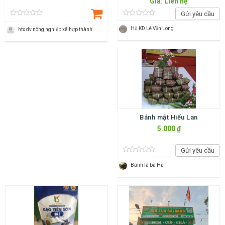
Giá: Liên hệ
Gửi yêu cầu
Hộ KD Lê Văn Long
htx dv nông nghiệp xã hợp thành
Bánh mật Hiếu Lan
5.000 ₫
Gửi yêu cầu
Bánh lá bà Hà