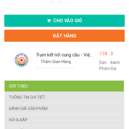
CHO VÀO GIỎ
ĐẶT HÀNG
174
3
Trạm kết nối cung cầu - Viện nông nghiệp Thanh Hoá
Thăm Gian Hàng
Sản
Đánh
Phẩm
Giá
GIỚI THIỆU
THÔNG TIN CHI TIẾT
ĐÁNH GIÁ SẢN PHẨM
HỎI & ĐÁP