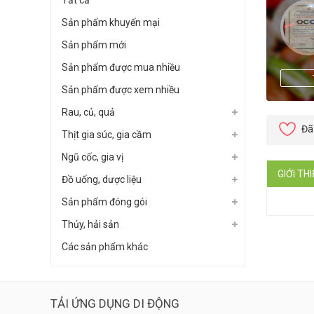
Tất cả
Sản phẩm khuyến mại
Sản phẩm mới
Sản phẩm được mua nhiều
Sản phẩm được xem nhiều
Rau, củ, quả
Đã
Thịt gia súc, gia cầm
Ngũ cốc, gia vị
GIỚI TH
Đồ uống, dược liệu
Sản phẩm đóng gói
Thủy, hải sản
Các sản phẩm khác
TẢI ỨNG DỤNG DI ĐỘNG