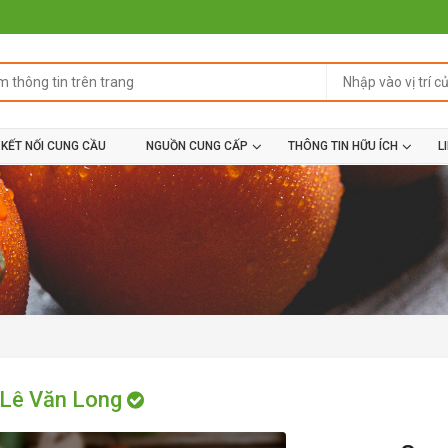
KẾT NỐI CUNG CẦU
NGUỒN CUNG CẤP
THÔNG TIN HỮU ÍCH
L
 Lê Văn Long