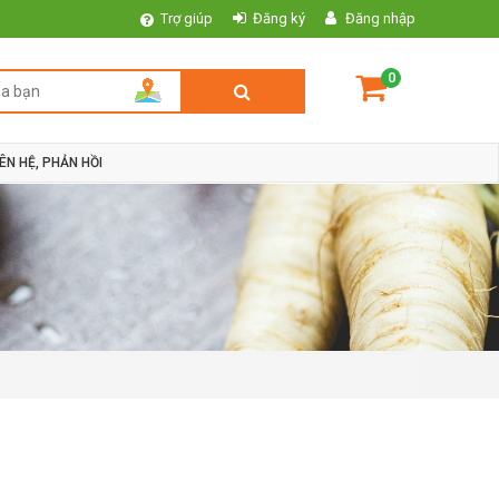
Trợ giúp
Đăng ký
Đăng nhập
0
IÊN HỆ, PHẢN HỒI