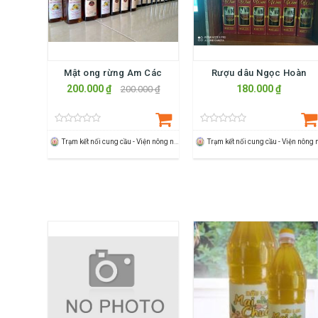
Mật ong rừng Am Các
Rượu dâu Ngọc Hoàn
200.000 ₫
180.000 ₫
200.000 ₫
Trạm kết nối cung cầu - Viện nông nghiệp Thanh Hoá