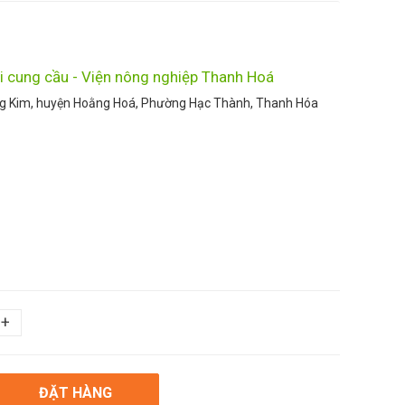
i cung cầu - Viện nông nghiệp Thanh Hoá
ng Kim, huyện Hoằng Hoá, Phường Hạc Thành, Thanh Hóa
+
ĐẶT HÀNG