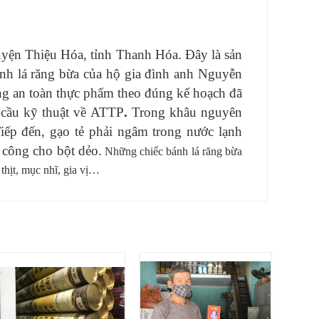
yện Thiệu Hóa, tỉnh Thanh Hóa. Đây là sản
 lá răng bừa của hộ gia đình anh Nguyễn
ợng an toàn thực phẩm theo đúng kế hoạch đã
 cầu kỹ thuật về ATTP
.
Trong khâu nguyên
Tiếp đến, gạo tẻ phải ngâm trong nước lạnh
 công cho bột dẻo.
Những chiếc bánh lá răng bừa
thịt, mục nhĩ, gia vị…