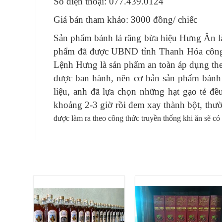
Số điện thoại: 077.439.0124
Giá bán tham khảo: 3000 đồng/ chiếc
Sản phẩm bánh lá răng bừa hiệu Hưng Ân l
phẩm đã được UBND tỉnh Thanh Hóa công 
Lệnh Hưng là sản phẩm an toàn
áp dụng the
được ban hành, nên cơ bản sản phẩm bánh 
liệu, anh đã lựa chọn những hạt gạo tẻ đề
khoảng 2-3 giờ rồi đem xay thành bột, thườ
được làm ra theo công thức truyền thống khi ăn sẽ có