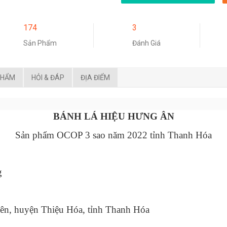
174
3
Sản Phẩm
Đánh Giá
PHẨM
HỎI & ĐÁP
ĐỊA ĐIỂM
BÁNH LÁ HIỆU HƯNG ÂN
Sản phẩm OCOP 3 sao năm 2022 tỉnh Thanh Hóa
g
ên, huyện Thiệu Hóa, tỉnh Thanh Hóa