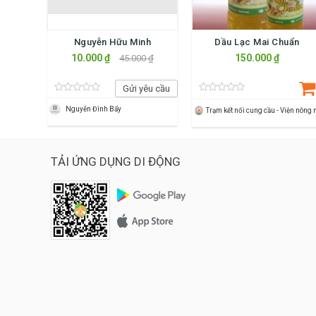
Nguyễn Hữu Minh
Dầu Lạc Mai Chuẩn
10.000 ₫
150.000 ₫
45.000 ₫
Gửi yêu cầu
Nguyễn Đình Bẩy
TẢI ỨNG DỤNG DI ĐỘNG