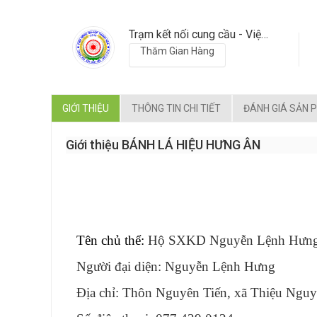
Trạm kết nối cung cầu - Viện nông nghiệp Thanh Hoá
Thăm Gian Hàng
GIỚI THIỆU
THÔNG TIN CHI TIẾT
ĐÁNH GIÁ SẢN 
Giới thiệu BÁNH LÁ HIỆU HƯNG ÂN
Tên chủ thể:
Hộ SXKD Nguyễn Lệnh Hưn
Người đại diện: Nguyễn Lệnh Hưng
Địa chỉ: Thôn Nguyên Tiến, xã Thiệu Nguy