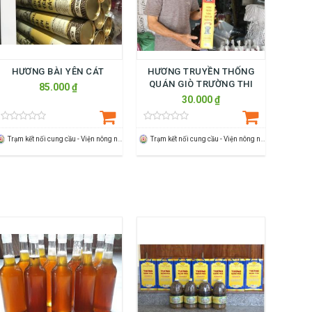
HƯƠNG BÀI YÊN CÁT
HƯƠNG TRUYỀN THỐNG
QUÁN GIÒ TRƯỜNG THI
85.000 ₫
30.000 ₫
Trạm kết nối cung cầu - Viện nông nghiệp Thanh Hoá
Trạm kết nối cung cầu - Viện nông nghiệp Thanh Hoá