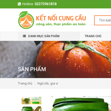
Hotline:
02373961818
DANH MỤC SẢN PHẨM
TRANG CHỦ
SẢN PHẨM
Trang chủ
Ngũ cốc, gia vị