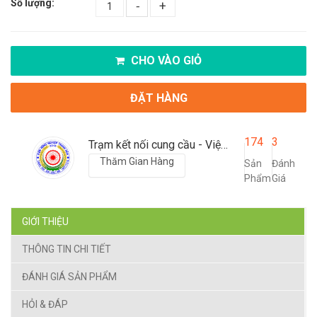
Số lượng:
-
+
CHO VÀO GIỎ
ĐẶT HÀNG
174
3
Trạm kết nối cung cầu - Viện nông nghiệp Thanh Hoá
Thăm Gian Hàng
Sản
Đánh
Phẩm
Giá
GIỚI THIỆU
THÔNG TIN CHI TIẾT
ĐÁNH GIÁ SẢN PHẨM
HỎI & ĐÁP