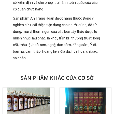
có kiểm định và cho phép lưu hành toàn quốc của các
cơ quan chức năng
Sản phẩm An Tràng Hoàn được hãng thuốc Đông y
nghiên cứu, cải thiện tiện dụng cho người dùng, dễ sử
dụng, mùi vị thơm ngon của các loại cây thảo dược tự
nhiên như: Hậu phác, lá khôi, trần bì , thương truật, long
cốt, mẫu lệ , hoài sơn, nghệ, đan sâm, đảng sâm, Ý dĩ,
bán hạ, cam thảo, hoàng liên, địa du, hòe hoa, chỉ xác,
sa nhân.
SẢN PHẨM KHÁC CỦA CƠ SỞ