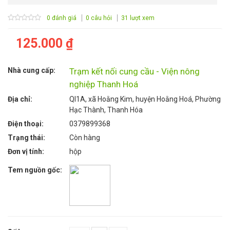
0 đánh giá
0 câu hỏi
31 lượt xem
125.000 ₫
Nhà cung cấp:
Trạm kết nối cung cầu - Viện nông
nghiệp Thanh Hoá
Địa chỉ:
Ql1A, xã Hoằng Kim, huyện Hoằng Hoá, Phường
Hạc Thành, Thanh Hóa
Điện thoại:
0379899368
Trạng thái:
Còn hàng
Đơn vị tính:
hộp
Tem nguồn gốc: