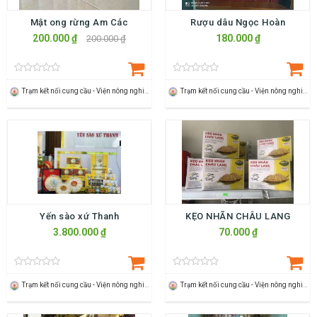
Mật ong rừng Am Các
Rượu dâu Ngọc Hoàn
200.000 ₫
180.000 ₫
200.000 ₫
Trạm kết nối cung cầu - Viện nông nghiệp Thanh Hoá
Trạm kết nối cung cầu - Viện nông nghiệp Thanh Hoá
Yến sào xứ Thanh
KẸO NHÃN CHÂU LANG
3.800.000 ₫
70.000 ₫
Trạm kết nối cung cầu - Viện nông nghiệp Thanh Hoá
Trạm kết nối cung cầu - Viện nông nghiệp Thanh Hoá