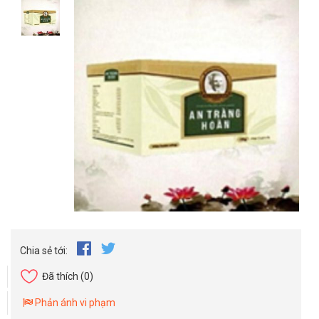
Chia sẻ tới:
Đã thích
(0)
Phản ánh vi phạm