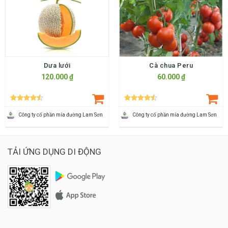
Dưa lưới
Cà chua Peru
120.000 ₫
60.000 ₫
Công ty cố phần mía đường Lam Sơn
Công ty cố phần mía đường Lam Sơn
TẢI ỨNG DỤNG DI ĐỘNG