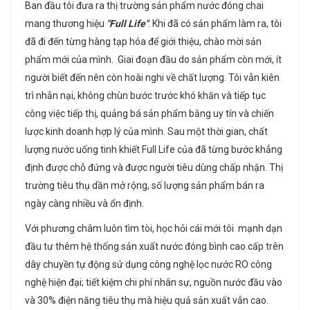
Ban đầu tôi đưa ra thị trường sản phẩm nước đóng chai
mang thương hiệu
"Full Life"
. Khi đã có sản phẩm làm ra, tôi
đã đi đến từng hàng tạp hóa để giới thiệu, chào mời sản
phẩm mới của mình. Giai đoạn đầu do sản phẩm còn mới, ít
người biết đến nên còn hoài nghi về chất lượng. Tôi vẫn kiên
trì nhẫn nại, không chùn bước trước khó khăn và tiếp tục
công việc tiếp thị, quảng bá sản phẩm bằng uy tín và chiến
lược kinh doanh hợp lý của mình. Sau một thời gian, chất
lượng nước uống tinh khiết Full Life của đã từng bước khẳng
định được chỗ đứng và được người tiêu dùng chấp nhận. Thị
trường tiêu thụ dần mở rộng, số lượng sản phẩm bán ra
ngày càng nhiều và ổn định.
Với phương châm luôn tìm tòi, học hỏi cái mới tôi mạnh dạn
đầu tư thêm hệ thống sản xuất nước đóng bình cao cấp trên
dây chuyền tự động sử dụng công nghệ lọc nước RO công
nghệ hiện đại; tiết kiệm chi phí nhân sự, nguồn nước đầu vào
và 30% điện năng tiêu thụ mà hiệu quả sản xuất vẫn cao.