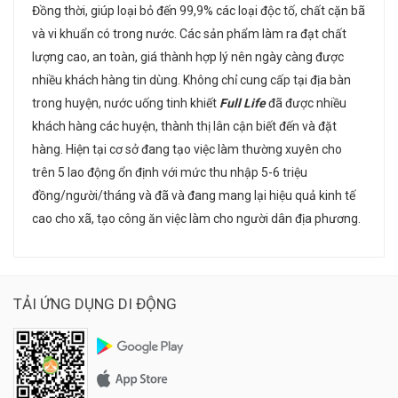
Đồng thời, giúp loại bỏ đến 99,9% các loại độc tố, chất cặn bã
và vi khuẩn có trong nước. Các sản phẩm làm ra đạt chất
lượng cao, an toàn, giá thành hợp lý nên ngày càng được
nhiều khách hàng tin dùng. Không chỉ cung cấp tại địa bàn
trong huyện, nước uống tinh khiết
Full Life
đã được nhiều
khách hàng các huyện, thành thị lân cận biết đến và đặt
hàng. Hiện tại cơ sở đang tạo việc làm thường xuyên cho
trên 5 lao động ổn định với mức thu nhập 5-6 triệu
đồng/người/tháng và đã và đang mang lại hiệu quả kinh tế
cao cho xã, tạo công ăn việc làm cho người dân địa phương.
TẢI ỨNG DỤNG DI ĐỘNG