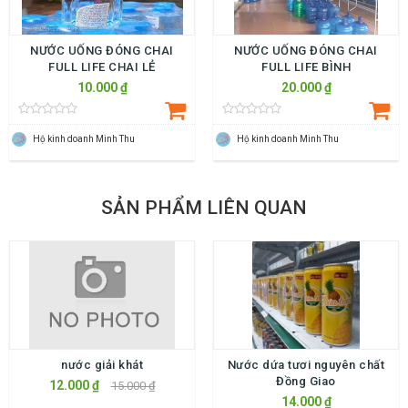
NƯỚC UỐNG ĐÓNG CHAI
NƯỚC UỐNG ĐÓNG CHAI
FULL LIFE CHAI LẺ
FULL LIFE BÌNH
10.000 ₫
20.000 ₫
Hộ kinh doanh Minh Thu
Hộ kinh doanh Minh Thu
SẢN PHẨM LIÊN QUAN
nước giải khát
Nước dứa tươi nguyên chất
Đồng Giao
12.000 ₫
15.000 ₫
14.000 ₫