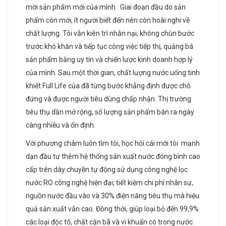
mời sản phẩm mới của mình. Giai đoạn đầu do sản
phẩm còn mới, ít người biết đến nên còn hoài nghi về
chất lượng. Tôi vẫn kiên trì nhẫn nại, không chùn bước
trước khó khăn và tiếp tục công việc tiếp thị, quảng bá
sản phẩm bằng uy tín và chiến lược kinh doanh hợp lý
của mình. Sau một thời gian, chất lượng nước uống tinh
khiết Full Life của đã từng bước khẳng định được chỗ
đứng và được người tiêu dùng chấp nhận. Thị trường
tiêu thụ dần mở rộng, số lượng sản phẩm bán ra ngày
càng nhiều và ổn định.
Với phương châm luôn tìm tòi, học hỏi cái mới tôi mạnh
dạn đầu tư thêm hệ thống sản xuất nước đóng bình cao
cấp trên dây chuyền tự động sử dụng công nghệ lọc
nước RO công nghệ hiện đại; tiết kiệm chi phí nhân sự,
nguồn nước đầu vào và 30% điện năng tiêu thụ mà hiệu
quả sản xuất vẫn cao. Đồng thời, giúp loại bỏ đến 99,9%
các loại độc tố, chất cặn bã và vi khuẩn có trong nước.