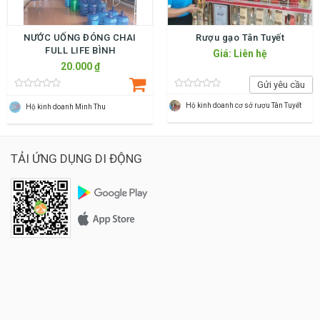
NƯỚC UỐNG ĐÓNG CHAI
Rượu gạo Tân Tuyết
FULL LIFE BÌNH
Giá: Liên hệ
20.000 ₫
Gửi yêu cầu
Hộ kinh doanh cơ sở rượu Tân Tuyết
Hộ kinh doanh Minh Thu
TẢI ỨNG DỤNG DI ĐỘNG