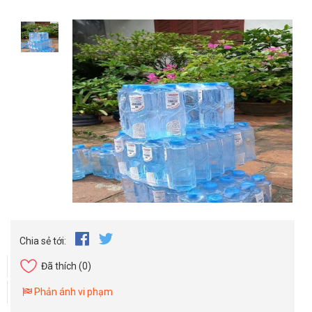
Chia sẻ tới:
Đã thích
(0)
Phản ánh vi phạm