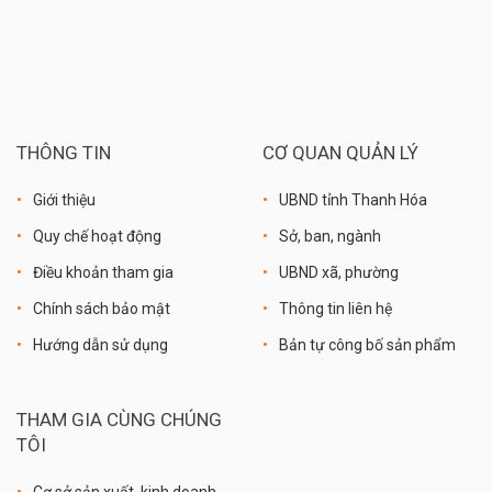
THÔNG TIN
CƠ QUAN QUẢN LÝ
Giới thiệu
UBND tỉnh Thanh Hóa
Quy chế hoạt động
Sở, ban, ngành
Điều khoản tham gia
UBND xã, phường
Chính sách bảo mật
Thông tin liên hệ
Hướng dẫn sử dụng
Bản tự công bố sản phẩm
THAM GIA CÙNG CHÚNG
TÔI