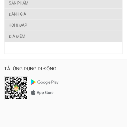
SẢN PHẨM
ĐÁNH GIÁ
HỎI & ĐÁP
ĐỊA ĐIỂM
TẢI ỨNG DỤNG DI ĐỘNG