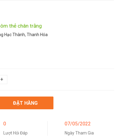
tôm thẻ chân trằng
ng Hạc Thành, Thanh Hóa
+
ĐẶT HÀNG
0
07/05/2022
Lượt Hỏi Đáp
Ngày Tham Gia