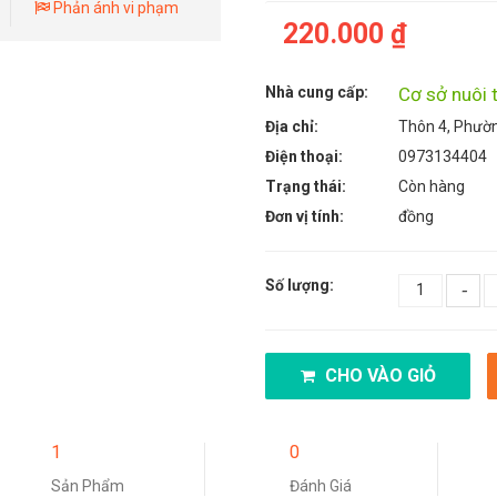
Phản ánh vi phạm
220.000 ₫
Nhà cung cấp:
Cơ sở nuôi 
Địa chỉ:
Thôn 4, Phườ
Điện thoại:
0973134404
Trạng thái:
Còn hàng
Đơn vị tính:
đồng
Số lượng:
-
CHO VÀO GIỎ
1
0
Sản Phẩm
Đánh Giá