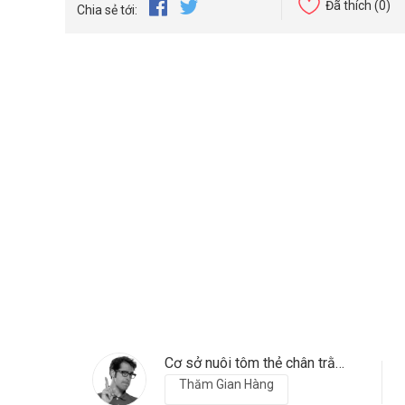
Đã thích
(0)
Chia sẻ tới:
Cơ sở nuôi tôm thẻ chân trằng
Thăm Gian Hàng