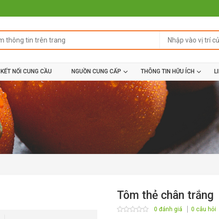
KẾT NỐI CUNG CẦU
NGUỒN CUNG CẤP
THÔNG TIN HỮU ÍCH
L
Tôm thẻ chân trắng
0 đánh giá
0 câu hỏi