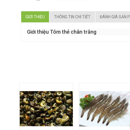
GIỚI THIỆU
THÔNG TIN CHI TIẾT
ĐÁNH GIÁ SẢN 
Giới thiệu Tôm thẻ chân trắng