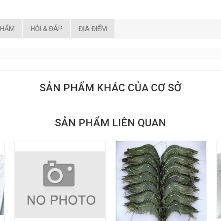
PHẨM
HỎI & ĐÁP
ĐỊA ĐIỂM
SẢN PHẨM KHÁC CỦA CƠ SỞ
SẢN PHẨM LIÊN QUAN