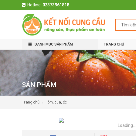
Hotline:
02373961818
DANH MỤC SẢN PHẨM
TRANG CHỦ
SẢN PHẨM
Trang chủ
Tôm, cua, ốc
Loading...