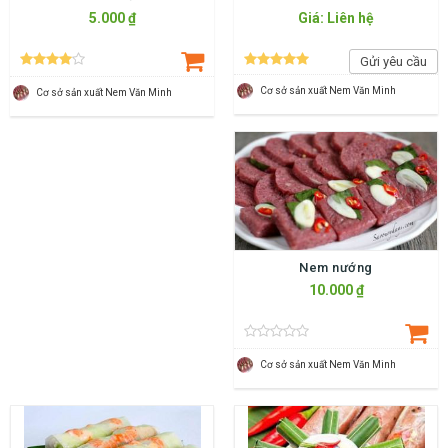
5.000 ₫
Giá: Liên hệ
Gửi yêu cầu
Cơ sở sản xuất Nem Văn Minh
Cơ sở sản xuất Nem Văn Minh
Nem nướng
10.000 ₫
Cơ sở sản xuất Nem Văn Minh