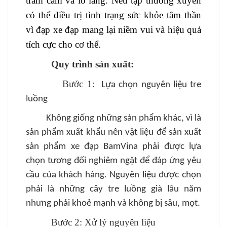
trầm cảm và lo lắng. Nếu tập thường xuyên
có thể điều trị tình trạng sức khỏe tâm thần
vì đạp xe đạp mang lại niềm vui và hiệu quả
tích cực cho cơ thể.
Quy trình sản xuất:
Bước 1:
Lựa chọn nguyên liệu tre
luồng
Không giống những sản phẩm khác, vì là
sản phẩm xuất khẩu nên vật liệu để sản xuất
sản phẩm xe đạp BamVina phải được lựa
chọn tương đối nghiêm ngặt để đáp ứng yêu
cầu của khách hàng. Nguyên liệu được chọn
phải là những cây tre luồng già lâu năm
nhưng phải khoẻ mạnh và không bị sâu, mọt.
Bước 2: Xử lý nguyên liệu