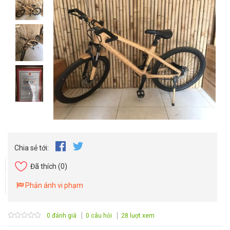
Chia sẻ tới:
Đã thích
(0)
Phản ánh vi phạm
0 đánh giá
0 câu hỏi
28 lượt xem