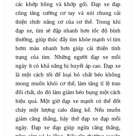
các khớp hông và khớp gối. Đạp xe đạp
cũng tăng cường cơ tay và nói chung cải
thiện chức năng cơ của cơ thể. Trong khi
đạp xe, tim sẽ đập nhanh hơn tốc độ bình
thường, giúp thúc đẩy tim khỏe mạnh vì tim
bơm máu nhanh hơn giúp cải thiện tình
trạng của tim. Những người đạp xe mỗi
ngày ít có khả năng bị huyết áp cao. Đạp xe
là một cách tốt để loại bỏ chất béo không
mong muốn khỏi cơ thể, làm tăng tỉ lệ trao
đổi chất, do đó làm giảm béo bụng một cách
hiệu quả. Một giờ đạp xe mạnh có thể đốt
cháy một lượng calo đáng kể. Nếu muốn
giảm căng thẳng, hãy thử đạp xe đạp mỗi
ngày. Đạp xe đạp giúp ngừa căng thẳng,