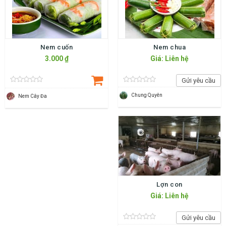
Nem cuốn
Nem chua
3.000 ₫
Giá: Liên hệ
Gửi yêu cầu
Chung Quyên
Nem Cây Đa
Lợn con
Giá: Liên hệ
Gửi yêu cầu