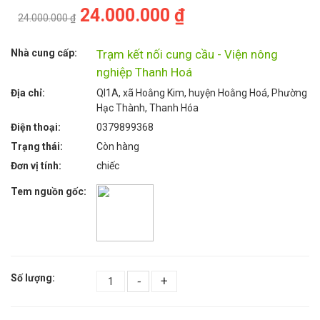
24.000.000 ₫
24.000.000 ₫
Nhà cung cấp:
Trạm kết nối cung cầu - Viện nông
nghiệp Thanh Hoá
Địa chỉ:
Ql1A, xã Hoằng Kim, huyện Hoằng Hoá, Phường
Hạc Thành, Thanh Hóa
Điện thoại:
0379899368
Trạng thái:
Còn hàng
Đơn vị tính:
chiếc
Tem nguồn gốc:
Số lượng:
-
+