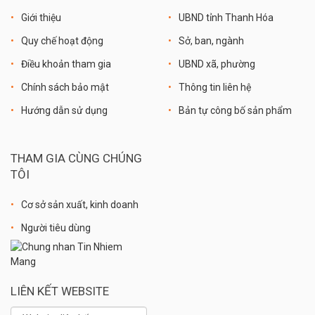
Giới thiệu
UBND tỉnh Thanh Hóa
Quy chế hoạt động
Sở, ban, ngành
Điều khoản tham gia
UBND xã, phường
Chính sách bảo mật
Thông tin liên hệ
Hướng dẫn sử dụng
Bản tự công bố sản phẩm
THAM GIA CÙNG CHÚNG
TÔI
Cơ sở sản xuất, kinh doanh
Người tiêu dùng
LIÊN KẾT WEBSITE