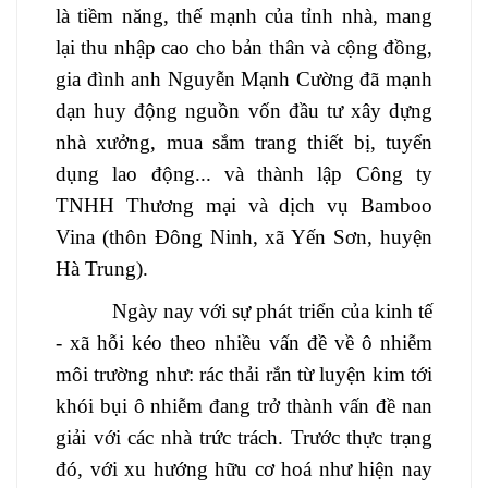
là tiềm năng, thế mạnh của tỉnh nhà, mang
lại thu nhập cao cho bản thân và cộng đồng,
gia đình anh Nguyễn Mạnh Cường đã mạnh
dạn
huy động nguồn vốn đầu tư xây dựng
nhà xưởng, mua sắm trang thiết bị, tuyển
dụng lao động... và thành lập Công ty
TNHH Thương mại và dịch vụ Bamboo
Vina (thôn Đông Ninh, xã Yến Sơn, huyện
Hà Trung).
Ngày nay với sự phát triển của kinh tế
- xã hỗi kéo theo nhiều vấn đề về ô nhiễm
môi trường như: rác thải rắn từ luyện kim tới
khói bụi ô nhiễm đang trở thành vấn đề nan
giải với các nhà trức trách. Trước thực trạng
đó, với xu hướng hữu cơ hoá như hiện nay