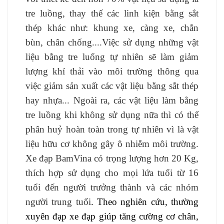
tre luồng, thay thế các linh kiện bằng sắt
thép khác như: khung xe, càng xe, chắn
bùn, chân chống....Việc sử dụng những vật
liệu bằng tre luống tự nhiên sẽ làm giảm
lượng khí thải vào môi trường thông qua
việc giảm sản xuất các vật liệu bằng sắt thép
hay nhựa... Ngoài ra, các vật liệu làm bằng
tre luồng khi không sử dụng nữa thì có thể
phân huỷ hoàn toàn trong tự nhiên vì là vật
liệu hữu cơ không gây ô nhiễm môi trường.
Xe đạp BamVina có trọng lượng hơn 20 Kg,
thích hợp sử dụng cho mọi lứa tuổi từ 16
tuổi đến người trưởng thành và các nhóm
người trung tuổi
. Theo nghiên cứu,
thường
xuyên đạp xe đạp giúp tăng cường cơ chân,