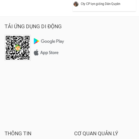
Cty CP lợn giống Dân Quyền
TẢI ỨNG DỤNG DI ĐỘNG
THÔNG TIN
CƠ QUAN QUẢN LÝ