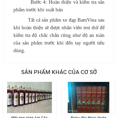
Bước 4: Hoàn thiện và kiểm tra sản
phẩm trước khi xuất bán
Tất cả sản phẩm xe đạp BamVina sau
khi hoàn thiện sẽ được nhân viên test thử để
kiểm tra độ chắc chắn cũng như độ an toàn
của sản phẩm trước khi đến tay người tiêu
dùng.
SẢN PHẨM KHÁC CỦA CƠ SỞ
Mật ong rừng Am Các
Rượu dâu Ngọc Hoàn