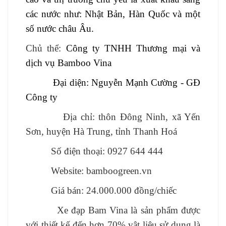
các nước như: Nhật Bản, Hàn Quốc và một
số nước châu Âu.
Chủ thể:
Công ty TNHH Thương mại và
dịch vụ Bamboo Vina
Đại diện: Nguyễn Mạnh Cường - GĐ
Công ty
Địa chỉ: thôn Đông Ninh, xã Yến
Sơn, huyện Hà Trung, tỉnh Thanh Hoá
Số điện thoại: 0927 644 444
Website: bamboogreen.vn
Giá bán: 24.000.000 đồng/chiếc
Xe đạp Bam Vina là sản phẩm được
với thiết kế đến hơn 70% vật liệu sử dụng là