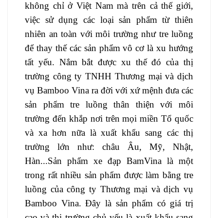
không chỉ ở Việt Nam mà trên cả thế giới,
việc sử dụng các loại sản phẩm từ thiên
nhiên an toàn với môi trường như tre luồng
để thay thế các sản phẩm vô cơ là xu hướng
tất yếu. Nắm bắt được xu thế đó của thị
trường công ty TNHH Thương mại và dịch
vụ Bamboo Vina ra đời với xứ mệnh đưa các
sản phẩm tre luồng thân thiện với môi
trường đến khắp nơi trên mọi miền Tổ quốc
và xa hơn nữa là xuất khẩu sang các thị
trường lớn như: châu Âu, Mỹ, Nhật,
Hàn...Sản phẩm xe đạp BamVina là một
trong rất nhiều sản phẩm được làm bằng tre
luồng của công ty Thương mại và dịch vụ
Bamboo Vina. Đây là sản phẩm có giá trị
cao và thị trường chủ yếu là xuất khẩu sang