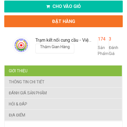
CHO VÀO GIỎ
ĐẶT HÀNG
174
3
Trạm kết nối cung cầu - Viện nông nghiệp Thanh Hoá
Thăm Gian Hàng
Sản
Đánh
Phẩm
Giá
GIỚI THIỆU
THÔNG TIN CHI TIẾT
ĐÁNH GIÁ SẢN PHẨM
HỎI & ĐÁP
ĐỊA ĐIỂM