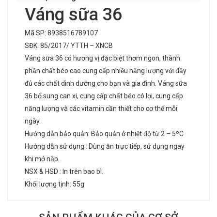
Váng sữa 36
Mã SP: 8938516789107
SĐK: 85/2017/ YTTH – XNCB
Váng sữa 36 có hương vị đặc biệt thơm ngon, thành
phần chất béo cao cung cấp nhiều năng lượng với đầy
đủ các chất dinh dưỡng cho bạn và gia đình. Váng sữa
36 bổ sung can xi, cung cấp chất béo có lợi, cung cấp
năng lượng và các vitamin cần thiết cho cơ thể mỗi
ngày.
Hướng dẫn bảo quản: Bảo quản ở nhiệt độ từ 2 – 5ºC
Hướng dẫn sử dụng : Dùng ăn trực tiếp, sử dụng ngay
khi mở nắp.
NSX & HSD : In trên bao bì.
Khối lượng tịnh: 55g