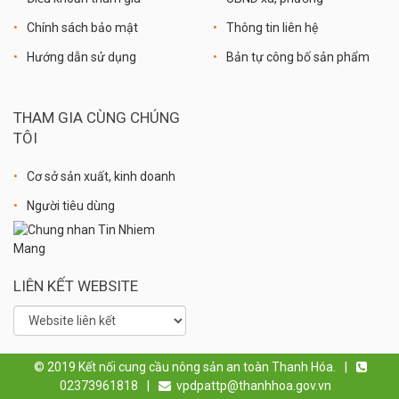
Chính sách bảo mật
Thông tin liên hệ
Hướng dẫn sử dụng
Bản tự công bố sản phẩm
THAM GIA CÙNG CHÚNG
TÔI
Cơ sở sản xuất, kinh doanh
Người tiêu dùng
LIÊN KẾT WEBSITE
© 2019 Kết nối cung cầu nông sản an toàn Thanh Hóa.
|
02373961818
|
vpdpattp@thanhhoa.gov.vn