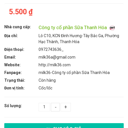
5.500 ₫
Nhà cung cấp:
Công ty cổ phần Sữa Thanh Hóa
Địa chỉ:
Lô C10, KCN Đình Hương-Tây Bắc Ga, Phường
Hạc Thành, Thanh Hóa
Điện thoại:
0972743636_
Email:
milk36a@gmail.com
Website:
http://milk36.com
Fanpage:
milk36-Công ty cổ phần Sữa Thanh Hóa
Trạng thái:
Còn hàng
Đơn vị tính:
Cốc/lốc
Số lượng:
-
+