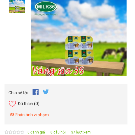
Chia sẻ tới:
Đã thích
(0)
Phản ánh vi phạm
0 đánh giá
0 câu hỏi
37 lượt xem