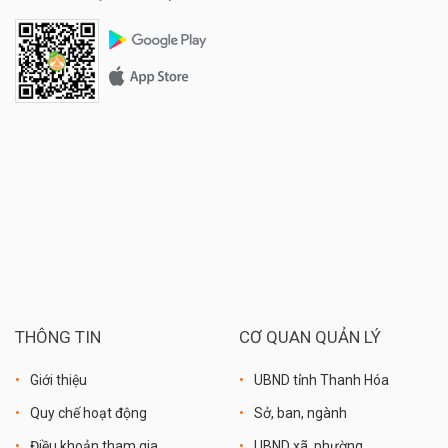
THÔNG TIN
CƠ QUAN QUẢN LÝ
Giới thiệu
UBND tỉnh Thanh Hóa
Quy chế hoạt động
Sở, ban, ngành
Điều khoản tham gia
UBND xã, phường