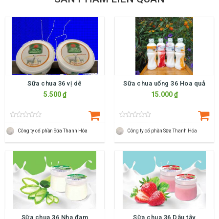
Sữa chua 36 vị dê
Sữa chua uống 36 Hoa quả
5.500 ₫
15.000 ₫
Công ty cổ phần Sữa Thanh Hóa
Công ty cổ phần Sữa Thanh Hóa
Sữa chua 36 Nha đam
Sữa chua 36 Dâu tây