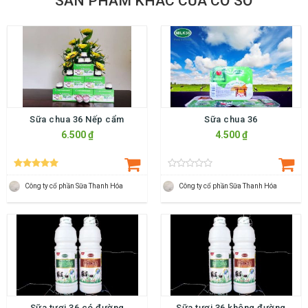
SẢN PHẨM KHÁC CỦA CƠ SỞ
Sữa chua 36 Nếp cẩm
Sữa chua 36
6.500 ₫
4.500 ₫
Công ty cổ phần Sữa Thanh Hóa
Công ty cổ phần Sữa Thanh Hóa
Sữa tươi 36 có đường
Sữa tươi 36 không đường