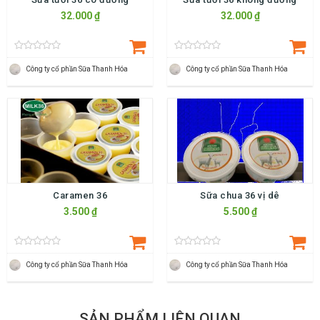
32.000 ₫
32.000 ₫
Công ty cổ phần Sữa Thanh Hóa
Công ty cổ phần Sữa Thanh Hóa
Caramen 36
Sữa chua 36 vị dê
3.500 ₫
5.500 ₫
Công ty cổ phần Sữa Thanh Hóa
Công ty cổ phần Sữa Thanh Hóa
SẢN PHẨM LIÊN QUAN