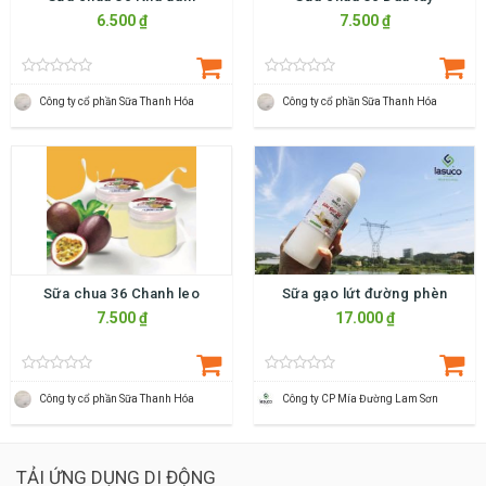
6.500 ₫
7.500 ₫
Công ty cổ phần Sữa Thanh Hóa
Công ty cổ phần Sữa Thanh Hóa
Sữa chua 36 Chanh leo
Sữa gạo lứt đường phèn
7.500 ₫
17.000 ₫
Công ty cổ phần Sữa Thanh Hóa
Công ty CP Mía Đường Lam Sơn
TẢI ỨNG DỤNG DI ĐỘNG