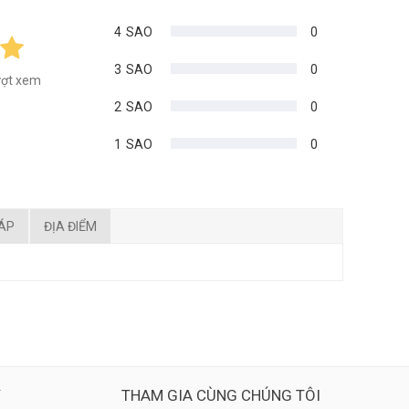
4
SAO
0
3
SAO
0
ượt xem
2
SAO
0
1
SAO
0
ĐÁP
ĐỊA ĐIỂM
Ý
THAM GIA CÙNG CHÚNG TÔI