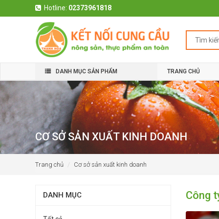
Hotline:
02373961818
DANH MỤC SẢN PHẨM
TRANG CHỦ
CƠ SỞ SẢN XUẤT KINH DOANH
Trang chủ
Cơ sở sản xuất kinh doanh
Công t
DANH MỤC