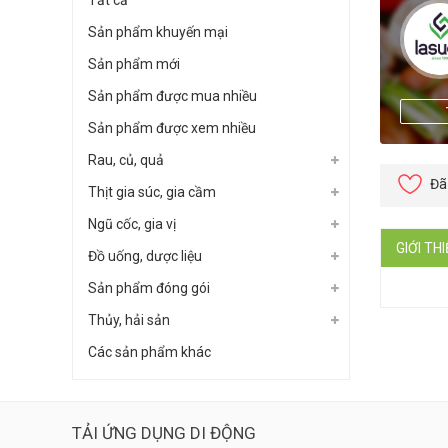
Tất cả
Sản phẩm khuyến mại
Sản phẩm mới
Sản phẩm được mua nhiều
Sản phẩm được xem nhiều
Rau, củ, quả
Đã
Thịt gia súc, gia cầm
Ngũ cốc, gia vị
GIỚI TH
Đồ uống, dược liệu
Sản phẩm đóng gói
Thủy, hải sản
Các sản phẩm khác
TẢI ỨNG DỤNG DI ĐỘNG