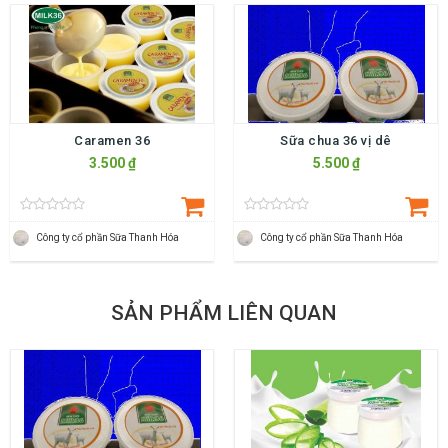
Caramen 36
Sữa chua 36 vị dê
3.500 ₫
5.500 ₫
Công ty cổ phần Sữa Thanh Hóa
Công ty cổ phần Sữa Thanh Hóa
SẢN PHẨM LIÊN QUAN