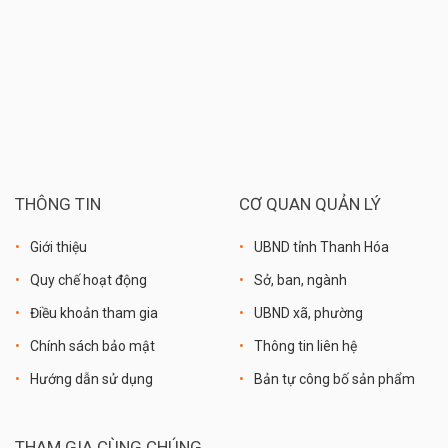
THÔNG TIN
CƠ QUAN QUẢN LÝ
Giới thiệu
UBND tỉnh Thanh Hóa
Quy chế hoạt động
Sở, ban, ngành
Điều khoản tham gia
UBND xã, phường
Chính sách bảo mật
Thông tin liên hệ
Hướng dẫn sử dụng
Bản tự công bố sản phẩm
THAM GIA CÙNG CHÚNG