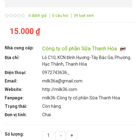
0 đánh giá
0 câu hỏi
39 lượt xem
15.000 ₫
Nhà cung cấp:
Công ty cổ phần Sữa Thanh Hóa
Địa chỉ:
Lô C10, KCN Đình Hương-Tây Bắc Ga, Phường
Hạc Thành, Thanh Hóa
Điện thoại:
0972743636_
Email:
milk36a@gmail.com
Website:
http://milk36.com
Fanpage:
milk36-Công ty cổ phần Sữa Thanh Hóa
Trạng thái:
Còn hàng
Đơn vị tính:
Chai
Số lượng:
-
+