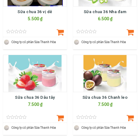
Sữa chua 36 vị dê
Sữa chua 36 Nha đam
5.500 ₫
6.500 ₫
Công ty cổ phần Sữa Thanh Hóa
Công ty cổ phần Sữa Thanh Hóa
Sữa chua 36 Dâu tây
Sữa chua 36 Chanh leo
7.500 ₫
7.500 ₫
Công ty cổ phần Sữa Thanh Hóa
Công ty cổ phần Sữa Thanh Hóa