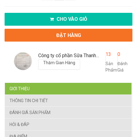
CHO VÀO GIỎ
ĐẶT HÀNG
13
0
Công ty cổ phần Sữa Thanh Hóa
Thăm Gian Hàng
Sản
Đánh
Phẩm
Giá
GIỚI THIỆU
THÔNG TIN CHI TIẾT
ĐÁNH GIÁ SẢN PHẨM
HỎI & ĐÁP
ĐỊA ĐIỂM