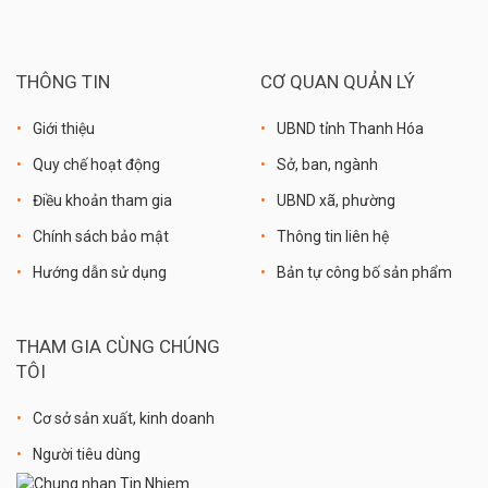
THÔNG TIN
CƠ QUAN QUẢN LÝ
Giới thiệu
UBND tỉnh Thanh Hóa
Quy chế hoạt động
Sở, ban, ngành
Điều khoản tham gia
UBND xã, phường
Chính sách bảo mật
Thông tin liên hệ
Hướng dẫn sử dụng
Bản tự công bố sản phẩm
THAM GIA CÙNG CHÚNG
TÔI
Cơ sở sản xuất, kinh doanh
Người tiêu dùng