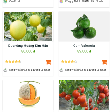
VinaFood
Công ty TNHH SX&TM Hiền Nhuần
Dưa vàng Hoàng Kim Hậu
Cam Valencia
80.000 ₫
85.000 ₫
Công ty cố phần mía đường Lam Sơn
Công ty cố phần mía đường Lam Sơn