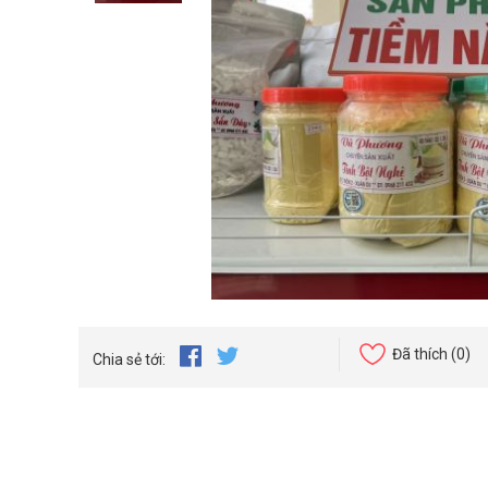
Đã thích
(0)
Chia sẻ tới: