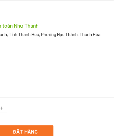
n toàn Như Thanh
anh, Tỉnh Thanh Hoá, Phường Hạc Thành, Thanh Hóa
+
ĐẶT HÀNG