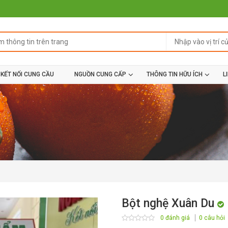
KẾT NỐI CUNG CẦU
NGUỒN CUNG CẤP
THÔNG TIN HỮU ÍCH
L
Bột nghệ Xuân Du
0 đánh giá
0 câu hỏi