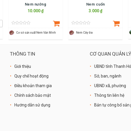
Nem nướng
Nem cuốn
10.000 ₫
3.000 ₫
Cơ sở sản xuất Nem Văn Minh
Nem Cây Đa
THÔNG TIN
CƠ QUAN QUẢN L
Giới thiệu
UBND tỉnh Thanh H
Quy chế hoạt động
Sở, ban, ngành
Điều khoản tham gia
UBND xã, phường
Chính sách bảo mật
Thông tin liên hệ
Hướng dẫn sử dụng
Bản tự công bố sả