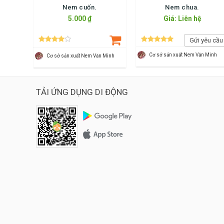
Nem cuốn.
Nem chua.
5.000 ₫
Giá: Liên hệ
Gửi yêu cầu
Cơ sở sản xuất Nem Văn Minh
Cơ sở sản xuất Nem Văn Minh
TẢI ỨNG DỤNG DI ĐỘNG