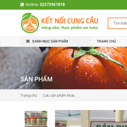
Hotline:
02373961818
DANH MỤC SẢN PHẨM
TRANG CHỦ
SẢN PHẨM
Trang chủ
Các sản phẩm khác