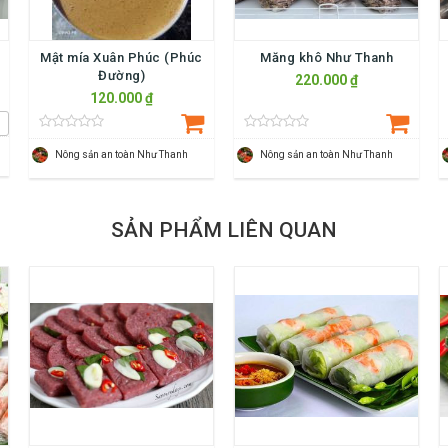
i
Mật mía Xuân Phúc (Phúc
Măng khô Như Thanh
Đường)
220.000 ₫
120.000 ₫
Nông sản an toàn Như Thanh
Nông sản an toàn Như Thanh
SẢN PHẨM LIÊN QUAN