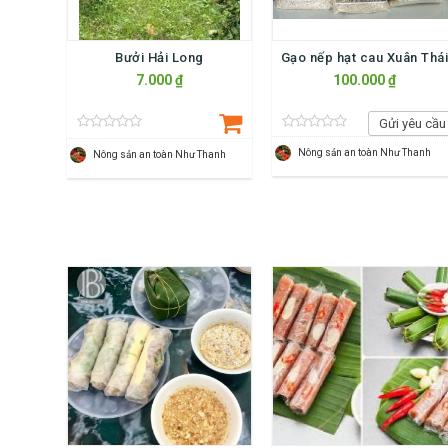
Bưởi Hải Long
Gạo nếp hạt cau Xuân Thá
7.000 ₫
100.000 ₫
Gửi yêu cầu
Nông sản an toàn Như Thanh
Nông sản an toàn Như Thanh