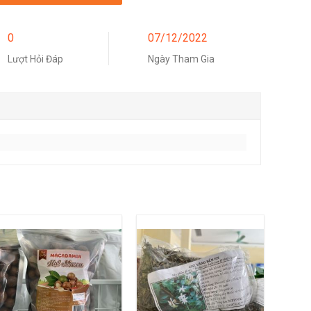
0
07/12/2022
Lượt Hỏi Đáp
Ngày Tham Gia