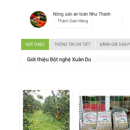
Nông sản an toàn Như Thanh
Thăm Gian Hàng
GIỚI THIỆU
THÔNG TIN CHI TIẾT
ĐÁNH GIÁ SẢN 
Giới thiệu Bột nghệ Xuân Du