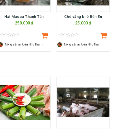
Hạt Macca Thanh Tân
Chè vằng khô Bến En
250.000 ₫
25.000 ₫
Nông sản an toàn Như Thanh
Nông sản an toàn Như Thanh