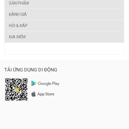
SẢN PHẨM
ĐÁNH GIÁ
HỎI & ĐÁP
ĐỊA ĐIỂM
TẢI ỨNG DỤNG DI ĐỘNG