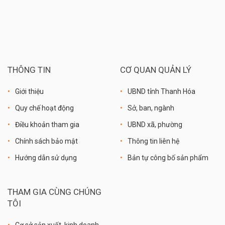
THÔNG TIN
CƠ QUAN QUẢN LÝ
Giới thiệu
UBND tỉnh Thanh Hóa
Quy chế hoạt động
Sở, ban, ngành
Điều khoản tham gia
UBND xã, phường
Chính sách bảo mật
Thông tin liên hệ
Hướng dẫn sử dụng
Bản tự công bố sản phẩm
THAM GIA CÙNG CHÚNG
TÔI