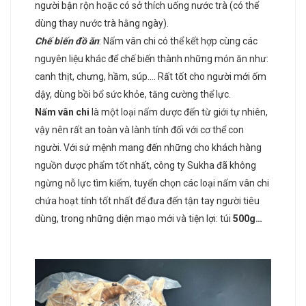
người bận rộn hoặc có sở thích uống nước trà (có thể
dùng thay nước trà hằng ngày).
Chế biến đồ ăn
: Nấm vân chi có thể kết hợp cùng các
nguyên liệu khác để chế biến thành những món ăn như:
canh thịt, chưng, hầm, súp…. Rất tốt cho người mới ốm
dậy, dùng bồi bổ sức khỏe, tăng cường thể lực.
Nấm vân chi
là một loại nấm dược đến từ giới tự nhiên,
vậy nên rất an toàn và lành tính đối với cơ thể con
người. Với sứ mệnh mang đến những cho khách hàng
nguồn dược phẩm tốt nhất, công ty Sukha đã không
ngừng nỗ lực tìm kiếm, tuyển chọn các loại nấm vân chi
chứa hoạt tính tốt nhất để đưa đến tận tay người tiêu
dùng, trong những diện mạo mới và tiện lợi: túi
500g…