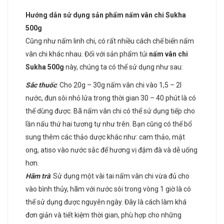
Hướng dẫn sử dụng sản phẩm nấm vân chi Sukha
500g
Cũng như nấm linh chi, có rất nhiều cách chế biến nấm
vân chi khác nhau. Đối với sản phẩm túi
nấm vân chi
Sukha 500g
này, chúng ta có thể sử dụng như sau:
Sắc thuốc
: Cho 20g – 30g nấm vân chi vào 1,5 – 2l
nước, đun sôi nhỏ lửa trong thời gian 30 – 40 phút là có
thể dùng được. Bã nấm vân chi có thể sử dụng tiếp cho
lần nấu thứ hai tương tự như trên. Bạn cũng có thể bổ
sung thêm các thảo dược khác như: cam thảo, mật
ong, atiso vào nước sắc để hương vị đậm đà và dễ uống
hơn.
Hãm trà
: Sử dụng một vài tai nấm vân chi vừa đủ cho
vào bình thủy, hãm với nước sôi trong vòng 1 giờ là có
thể sử dụng được nguyên ngày. Đây là cách làm khá
đơn giản và tiết kiệm thời gian, phù hợp cho những