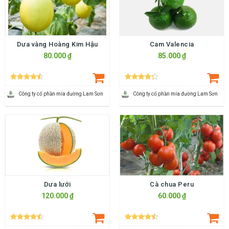
Dưa vàng Hoàng Kim Hậu
Cam Valencia
80.000 ₫
85.000 ₫
Công ty cố phần mía đường Lam Sơn
Công ty cố phần mía đường Lam Sơn
Dưa lưới
Cà chua Peru
120.000 ₫
60.000 ₫