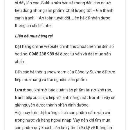
bị đẩy lên cao. Sukha hứa hẹn sẽ mang đến cho người
tiêu dùng những sản phẩm: Chất lượng tốt – Giá thành
cạnh tranh – An toàn tuyệt đối. Liên hệ để nhận được
thông tin chi tiết nhé!
Liên hệ mua hàng tại
:
Đặt hàng online website chính thức hoặc liên hệ đến số
hotline:
0948 238 989
để được tư vấn và đặt mua sản
phẩm.
Đến các hệ thống showroom của Công ty Sukha để trực
tiếp mua hàng và trải nghiệm sản phẩm.
Lưu ý:
sau khi mở: bảo quản sản phẩm tại nơi khô ráo,
tránh tiếp xúc trực tiếp với ánh nắng mặt trời như vậy sẽ
giữ nguyên được thành phần dinh dưỡng.
Hiện nay trên thị trường có cả sản phẩm nấm vân chi
trong nước và hàng ngoại nhập. Vậy nên khi tìm mua
sản phẩm quý khách cần lưu ý tìm hiểu kỹ về thông tin