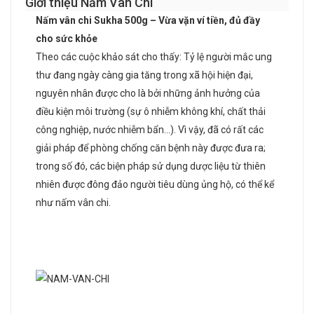
Giới thiệu Nấm Vân Chi
Nấm vân chi Sukha 500g – Vừa vặn ví tiền, đủ đầy
cho sức khỏe
Theo các cuộc khảo sát cho thấy: Tỷ lệ người mắc ung
thư đang ngày càng gia tăng trong xã hội hiện đại,
nguyên nhân được cho là bởi những ảnh hưởng của
điều kiện môi trường (sự ô nhiễm không khí, chất thải
công nghiệp, nước nhiễm bẩn…). Vì vậy, đã có rất các
giải pháp để phòng chống căn bệnh này được đưa ra;
trong số đó, các biện pháp sử dụng dược liệu từ thiên
nhiên được đông đảo người tiêu dùng ủng hộ, có thể kể
như nấm vân chi.