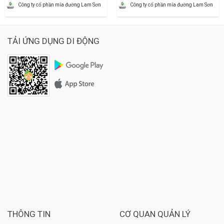
Công ty cố phần mía đường Lam Sơn
Công ty cố phần mía đường Lam Sơn
TẢI ỨNG DỤNG DI ĐỘNG
THÔNG TIN
CƠ QUAN QUẢN LÝ