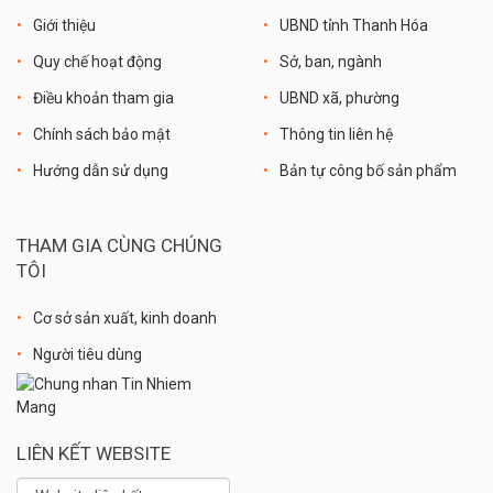
Giới thiệu
UBND tỉnh Thanh Hóa
Quy chế hoạt động
Sở, ban, ngành
Điều khoản tham gia
UBND xã, phường
Chính sách bảo mật
Thông tin liên hệ
Hướng dẫn sử dụng
Bản tự công bố sản phẩm
THAM GIA CÙNG CHÚNG
TÔI
Cơ sở sản xuất, kinh doanh
Người tiêu dùng
LIÊN KẾT WEBSITE