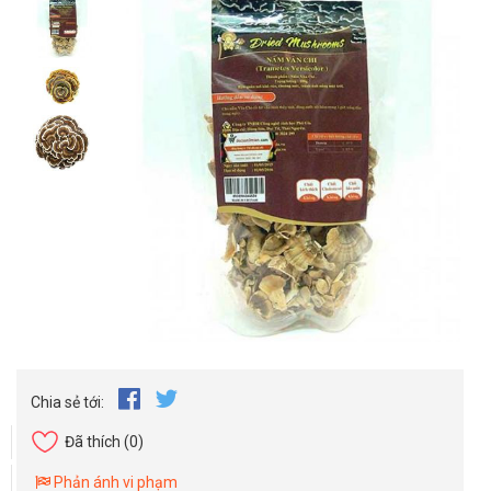
Chia sẻ tới:
Đã thích
(0)
Phản ánh vi phạm