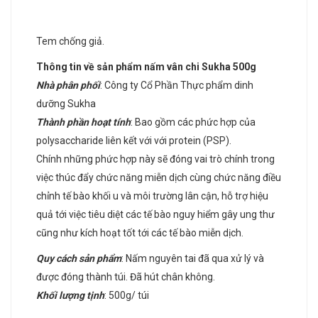
Tem chống giả.
Thông tin về sản phẩm nấm vân chi Sukha 500g
Nhà phân phối
: Công ty Cổ Phần Thực phẩm dinh
dưỡng Sukha
Thành phần hoạt tính
: Bao gồm các phức hợp của
polysaccharide liên kết với với protein (PSP).
Chính những phức hợp này sẽ đóng vai trò chính trong
việc thúc đẩy chức năng miễn dịch cùng chức năng điều
chỉnh tế bào khối u và môi trường lân cận, hỗ trợ hiệu
quả tới việc tiêu diệt các tế bào nguy hiểm gây ung thư
cũng như kích hoạt tốt tới các tế bào miễn dịch.
Quy cách sản phẩm
: Nấm nguyên tai đã qua xử lý và
được đóng thành túi. Đã hút chân không.
Khối lượng tịnh
: 500g/ túi