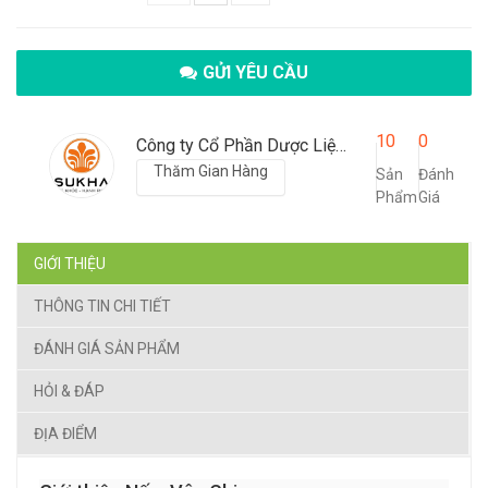
GỬI YÊU CẦU
10
0
Công ty Cổ Phần Dược Liệu SUKHA Việt Nam
Thăm Gian Hàng
Sản
Đánh
Phẩm
Giá
GIỚI THIỆU
THÔNG TIN CHI TIẾT
ĐÁNH GIÁ SẢN PHẨM
HỎI & ĐÁP
ĐỊA ĐIỂM