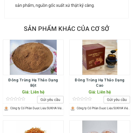
sản phẩm, nguồn gốc xuất xứ thật kỹ càng.
SẢN PHẨM KHÁC CỦA CƠ SỞ
Đông Trùng Hạ Thảo Dạng
Đông Trùng Hạ Thảo Dạng
Bột
Cao
Giá: Liên hệ
Giá: Liên hệ
Gửi yêu cầu
Gửi yêu cầu
Công ty Cổ Phần Dược Liệu SUKHA Việt Nam
Công ty Cổ Phần Dược Liệu SUKHA Việt Nam