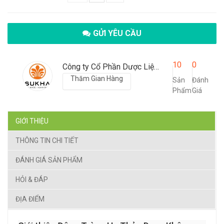
GỬI YÊU CẦU
10
0
Công ty Cổ Phần Dược Liệu SUKHA Việt Nam
Thăm Gian Hàng
Sản
Đánh
Phẩm
Giá
GIỚI THIỆU
THÔNG TIN CHI TIẾT
ĐÁNH GIÁ SẢN PHẨM
HỎI & ĐÁP
ĐỊA ĐIỂM