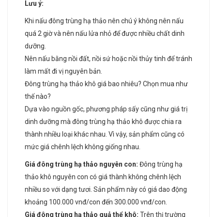
Lưu ý:
Khi nấu đông trùng hạ thảo nên chú ý không nên nấu
quá 2 giờ và nên nấu lửa nhỏ để được nhiều chất dinh
dưỡng.
Nên nấu bằng nồi đất, nồi sứ hoặc nồi thủy tinh để tránh
làm mất đi vị nguyên bản.
Đông trùng hạ thảo khô giá bao nhiêu? Chọn mua như
thế nào?
Dựa vào nguồn gốc, phương pháp sấy cũng như giá trị
dinh dưỡng mà đông trùng hạ thảo khô được chia ra
thành nhiều loại khác nhau. Vì vậy, sản phẩm cũng có
mức giá chênh lệch không giống nhau.
Giá đông trùng hạ thảo nguyên con:
Đông trùng hạ
thảo khô nguyên con có giá thành không chênh lệch
nhiều so với dạng tươi. Sản phẩm này có giá dao động
khoảng 100.000 vnđ/con đến 300.000 vnđ/con.
Giá đông trùng hạ thảo quả thể khô:
Trên thị trường