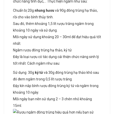
chức năng tình dục,… Thực hiện ngâm như sau:
Chuẩn bị 20g
nhung hươu
và 90g đông trùng hạ thảo,
rồi cho vào bình thủy tinh.
Sau đó, thêm khoảng 1,5 lít rượu trắng ngâm trong
khoảng 10 ngày và sử dụng.
Mỗi ngày sử dụng khoảng 20 – 30ml để đạt hiệu quả tốt
nhất.
Ngâm rượu đông trùng hạ thảo, kỷ tử
Đây là loại rượu có tác dụng cải thiện chức năng sinh lý
tốt nhất. Cách ngâm như sau:
Sử dụng 30g
kỷ tử
và 30g đông trùng hạ thảo khô sau
đó đem ngâm trong 0,5 lít rượu trắng.
Đậy kín nắp bình rượu đông trùng kỷ tử và ngâm trong
khoảng 10 ngày.
Mỗi ngày bạn nên sử dụng 2 – 3 chén nhỏ khoảng
15ml.