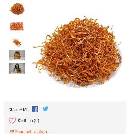
Chia sẻ tới:
Đã thích
(0)
Phản ánh vi phạm