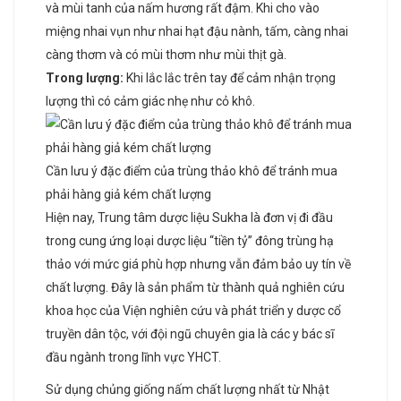
và mùi tanh của nấm hương rất đậm. Khi cho vào
miệng nhai vụn như nhai hạt đậu nành, tấm, càng nhai
càng thơm và có mùi thơm như mùi thịt gà.
Trong lượng:
Khi lắc lắc trên tay để cảm nhận trọng
lượng thì có cảm giác nhẹ như cỏ khô.
Cần lưu ý đặc điểm của trùng thảo khô để tránh mua
phải hàng giả kém chất lượng
Hiện nay, Trung tâm dược liệu Sukha là đơn vị đi đầu
trong cung ứng loại dược liệu “tiền tỷ” đông trùng hạ
thảo với mức giá phù hợp nhưng vẫn đảm bảo uy tín về
chất lượng. Đây là sản phẩm từ thành quả nghiên cứu
khoa học của Viện nghiên cứu và phát triển y dược cổ
truyền dân tộc, với đội ngũ chuyên gia là các y bác sĩ
đầu ngành trong lĩnh vực YHCT.
Sử dụng chủng giống nấm chất lượng nhất từ Nhật