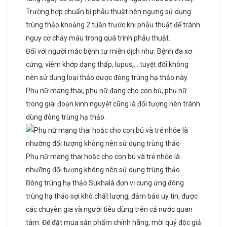
Trường hợp chuẩn bị phẫu thuật nên ngưng sử dụng
trùng thảo khoảng 2 tuần trước khi phẫu thuật để tránh
nguy cơ chảy máu trong quá trình phẫu thuật.
Đối với người mắc bệnh tự miễn dịch như: Bệnh đa xơ
cứng, viêm khớp dạng thấp, lupus,… tuyệt đối không
nên sử dụng loại thảo dược đông trùng hạ thảo này.
Phụ nữ mang thai, phụ nữ đang cho con bú, phụ nữ
trong giai đoạn kinh nguyệt cũng là đối tượng nên tránh
dùng đông trùng hạ thảo.
Phụ nữ mang thai hoặc cho con bú và trẻ nhỏe là
nhưỡng đối tượng không nên sử dụng trùng thảo
Đông trùng hạ thảo Sukhalà đơn vị cung ứng đông
trùng hạ thảo sợi khô chất lượng, đảm bảo uy tín, được
các chuyên gia và người tiêu dùng trên cả nước quan
tâm. Để đặt mua sản phẩm chính hãng, mời quý độc giả