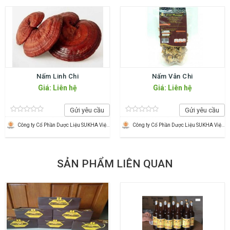
Nấm Linh Chi
Nấm Vân Chi
Giá: Liên hệ
Giá: Liên hệ
Gửi yêu cầu
Gửi yêu cầu
Công ty Cổ Phần Dược Liệu SUKHA Việt Nam
Công ty Cổ Phần Dược Liệu SUKHA Việt Nam
SẢN PHẨM LIÊN QUAN