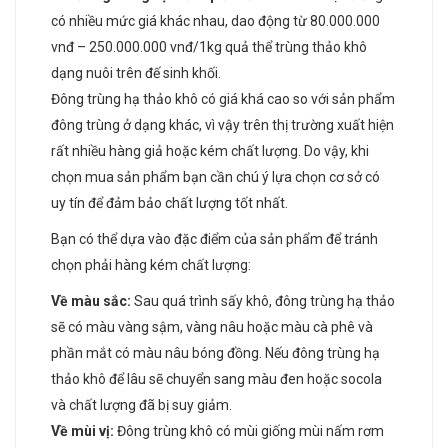
có nhiều mức giá khác nhau, dao động từ 80.000.000
vnđ – 250.000.000 vnđ/1kg quả thể trùng thảo khô
dạng nuôi trên đế sinh khối.
Đông trùng hạ thảo khô có giá khá cao so với sản phẩm
đông trùng ở dạng khác, vì vậy trên thị trường xuất hiện
rất nhiều hàng giả hoặc kém chất lượng. Do vậy, khi
chọn mua sản phẩm bạn cần chú ý lựa chọn cơ sở có
uy tín để đảm bảo chất lượng tốt nhất.
Bạn có thể dựa vào đặc điểm của sản phẩm để tránh
chọn phải hàng kém chất lượng:
Về màu sắc:
Sau quá trình sấy khô, đông trùng hạ thảo
sẽ có màu vàng sậm, vàng nâu hoặc màu cà phê và
phần mắt có màu nâu bóng đồng. Nếu đông trùng hạ
thảo khô để lâu sẽ chuyển sang màu đen hoặc socola
và chất lượng đã bị suy giảm.
Về mùi vị:
Đông trùng khô có mùi giống mùi nấm rơm