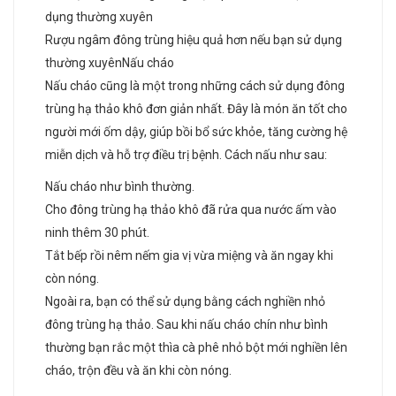
Rượu ngâm đông trùng hiệu quả hơn nếu bạn sử dụng
thường xuyênNấu cháo
Nấu cháo cũng là một trong những cách sử dụng đông
trùng hạ thảo khô đơn giản nhất. Đây là món ăn tốt cho
người mới ốm dậy, giúp bồi bổ sức khỏe, tăng cường hệ
miễn dịch và hỗ trợ điều trị bệnh. Cách nấu như sau:
Nấu cháo như bình thường.
Cho đông trùng hạ thảo khô đã rửa qua nước ấm vào
ninh thêm 30 phút.
Tắt bếp rồi nêm nếm gia vị vừa miệng và ăn ngay khi
còn nóng.
Ngoài ra, bạn có thể sử dụng bằng cách nghiền nhỏ
đông trùng hạ thảo. Sau khi nấu cháo chín như bình
thường bạn rắc một thìa cà phê nhỏ bột mới nghiền lên
cháo, trộn đều và ăn khi còn nóng.