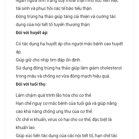
Ngăn ngừa tình trạng suy thoái thận nhờ xúc tiến việc
tái sinh và phục hồi các tế bào tiểu thận.
Đông trùng hạ thảo giúp tăng cải thiện và cường tác
dụng của nội tiết tố tuyến thượng thận.
Đối với huyết áp:
Có tác dụng hạ huyết áp cho người mắc bệnh cao huyết
áp.
Giúp giữ cho nhịp tim đập ổn định.
Sử dụng đông trùng hạ thảo giúp làm giảm cholesterol
trong máu và chống xơ vữa động mạch hiệu quả.
Đối với tuổi thọ:
Làm chậm quá trình lão hóa cho cơ thể.
Hạn chế nguy cơ mắc bệnh của tuổi già và giúp nâng
cao khả năng chống ung thư của cơ thể.
Ức chế vi khuẩn, virus có hại cho cơ thể, đặc biệt là
khuẩn lao.
Giúp xúc tiến tác dụng của các nội tiết tố, hạn chế tác