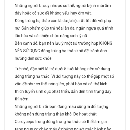
Những người bị suy nhược cơ thể, người bệnh mới ốm
dậy hoặc có sức đề kháng yếu, hay ốm vặt.
Đông trùng hạ thảo còn là dược liệu rất tốt đối với phụ
nữ. Sản phẩm giúp trẻ hóa làn da, ngăn ngừa quá trình
lão hóa và cải thiện chức năng sinh lý nữ.
Bên cạnh đó, bạn nên lưu ý một số trường hợp KHÔNG
NÊN SỬ DỤNG đông trùng hạ thảo khô để tránh ảnh
hưởng đến sức khỏe:
Trẻ nhỏ, đặc biệt là trẻ dưới 5 tuổi không nên sử dụng
đông trùng hạ thảo. Vì đối tượng này có thể gặp một số
vấn đề như cơ thể nóng lên, phát hỏa và có thể kích
thích tuyến sinh dục phát triển, dẫn đến tình trạng dậy
thì sớm.
Những người bị rối loạn đông máu cũng là đối tượng
không nên dùng trùng thảo khô. Do hoạt chất
Cordyceps trong đông trùng hạ thảo có thể làm gia
tăng nguy cơ chảy máu ở những người mắc bệnh này.