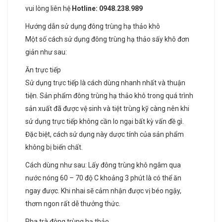
vui lòng liên hệ
Hotline: 0948.238.989
Hướng dẫn sử dụng đông trùng hạ thảo khô
Một số cách sử dụng đông trùng hạ thảo sấy khô đơn
giản như sau:
Ăn trực tiếp
Sử dụng trực tiếp là cách dùng nhanh nhất và thuận
tiện. Sản phẩm đông trùng hạ thảo khô trong quá trình
sản xuất đã được vệ sinh và tiệt trùng kỹ càng nên khi
sử dụng trực tiếp không cần lo ngại bất kỳ vấn đề gì.
Đặc biệt, cách sử dụng này dược tính của sản phẩm
không bị biến chất.
Cách dùng như sau: Lấy đông trùng khô ngâm qua
nước nóng 60 – 70 độ C khoảng 3 phút là có thể ăn
ngay được. Khi nhai sẽ cảm nhận được vị béo ngậy,
thơm ngon rất dễ thưởng thức.
Pha trà đông trùng hạ thảo