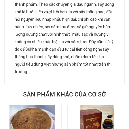
thành phẩm. Theo các chuyên gia đầu ngành, sấy đông
khô là bước tiến vượt trội hơn so với sấy thăng hoa, đòi
hỏi nguyên liệu nhập khẩu hiện đại, chi phí cao khi vận
hành. Tuy nhiên, sợi nấm thu được sẽ giữ nguyên hàm
lượng dưỡng chất với hình thức, màu sắc và hương vị
không có nhiều khác biệt so với nấm tươi. Đây cũng là lý
do để Sukha mạnh dạn đầu tư cải tiến công nghệ sấy
thăng hoa thành sấy đông khô, nhằm đem tới cho
người tiêu dùng Việt những sản phẩm tốt nhất trên thị
trường.
SẢN PHẨM KHÁC CỦA CƠ SỞ