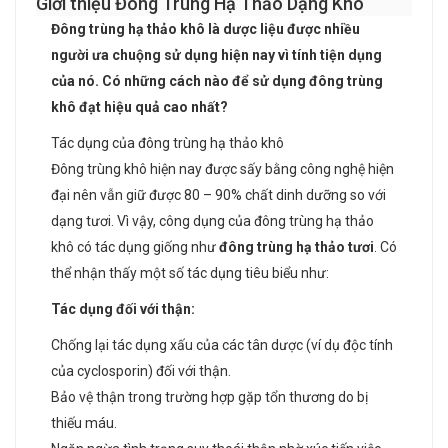
Giới thiệu Đông Trùng Hạ Thảo Dạng Khô
Đông trùng hạ thảo khô là dược liệu được nhiều
người ưa chuộng sử dụng hiện nay vì tính tiện dụng
của nó. Có những cách nào để sử dụng đông trùng
khô đạt hiệu quả cao nhất?
Tác dụng của đông trùng hạ thảo khô
Đông trùng khô hiện nay được sấy bằng công nghệ hiện
đại nên vẫn giữ được 80 – 90% chất dinh dưỡng so với
dạng tươi. Vì vậy, công dụng của đông trùng hạ thảo
khô có tác dụng giống như
đông trùng hạ thảo tươi
. Có
thể nhận thấy một số tác dụng tiêu biểu như:
Tác dụng đối với thận:
Chống lại tác dụng xấu của các tân dược (ví dụ độc tính
của cyclosporin) đối với thận.
Bảo vệ thận trong trường hợp gặp tổn thương do bị
thiếu máu.