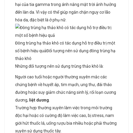
hại của tia gamma trong ánh nắng mặt trời ảnh hưởng
đến làn da. Vì vậy có thể giúp ngăn chặn nguy cơ lão
hóa da, đặc biệt là ở phụ nữ.
Đông trùng hạ thảo khô có tác dụng hỗ trợ điều trị một
số bệnh hiệu quảĐối tượng nên sử dụng đông trùng hạ
thảo khô
Những đối tượng nên sử dụng trùng thảo khô là:
Người cao tuổi hoặc người thường xuyên mắc các
chứng bệnh về huyết áp, tim mạch, ung thư, đái tháo
đường hoặc suy giảm chức năng sinh lý, rối loạn cương
dương,
liệt dương
.
Trường hợp thường xuyên làm việc trong môi trường
độc hại hoặc có cường độ làm việc cao, bị stress, nam
giới hút thuốc lá, uống rượu bia nhiều hoặc phải thường
xuyên sử dụng thuốc tây.