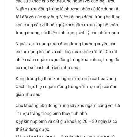
cao sức khỏe cho cơ thểDùng ngâm với các loại rượu
Ngâm rượu đông trùng là phương pháp có tác dụng rất
tốt đối với các quý ông. Việc kết hợp đông trùng hạ thảo
khô cùng các vị thuốc quý khi ngâm rượu giúp bổ thận
tráng dương, cải thiện tình trạng sinh lý cho phái mạnh.
Ngoài ra, sử dụng rượu đông trùng thường xuyên còn
có tác dụng bồi bổ và cải thiện sức khỏe rất tốt. Có rất
nhiều cách ngâm rượu đông trùng khác nhau, trong đó
có một số cách phổ biến như sau:
Đông trùng hạ thảo khô ngâm rượu nếp cái hoa vàng
Cách thực hiện ngâm đông trùng với rượu nếp cái đơn
giản như sau:
Cho khoảng 50g đông trùng sấy khô ngâm cùng với 1,5
lít rượu trắng trong bình thủy tinh nhỏ.
Đậy kín nắp bình và cất giữ khoảng 20 – 30 ngày là có
thể sử dụng được.