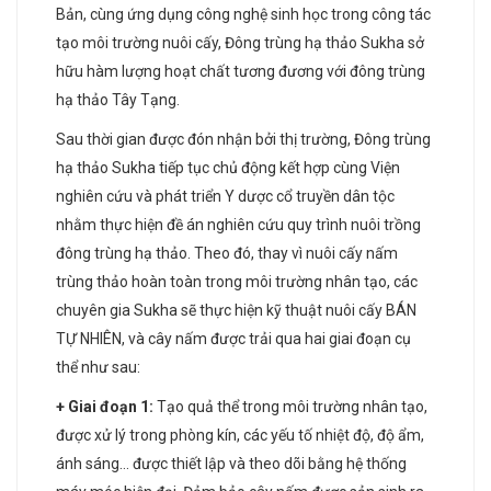
Bản, cùng ứng dụng công nghệ sinh học trong công tác
tạo môi trường nuôi cấy, Đông trùng hạ thảo Sukha sở
hữu hàm lượng hoạt chất tương đương với đông trùng
hạ thảo Tây Tạng.
Sau thời gian được đón nhận bởi thị trường, Đông trùng
hạ thảo Sukha tiếp tục chủ động kết hợp cùng Viện
nghiên cứu và phát triển Y dược cổ truyền dân tộc
nhằm thực hiện đề án nghiên cứu quy trình nuôi trồng
đông trùng hạ thảo. Theo đó, thay vì nuôi cấy nấm
trùng thảo hoàn toàn trong môi trường nhân tạo, các
chuyên gia Sukha sẽ thực hiện kỹ thuật nuôi cấy BÁN
TỰ NHIÊN, và cây nấm được trải qua hai giai đoạn cụ
thể như sau:
+ Giai đoạn 1:
Tạo quả thể trong môi trường nhân tạo,
được xử lý trong phòng kín, các yếu tố nhiệt độ, độ ẩm,
ánh sáng… được thiết lập và theo dõi bằng hệ thống