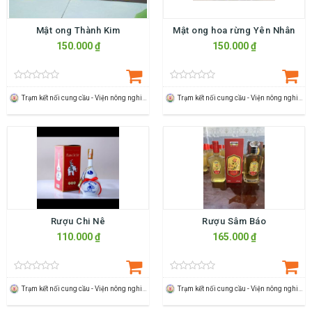
Mật ong Thành Kim
Mật ong hoa rừng Yên Nhân
150.000 ₫
150.000 ₫
Trạm kết nối cung cầu - Viện nông nghiệp Thanh Hoá
Trạm kết nối cung cầu - Viện nông nghiệp Thanh Hoá
Rượu Chi Nê
Rượu Sâm Báo
110.000 ₫
165.000 ₫
Trạm kết nối cung cầu - Viện nông nghiệp Thanh Hoá
Trạm kết nối cung cầu - Viện nông nghiệp Thanh Hoá