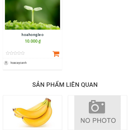
hoahongleo
10.000 ₫
hoacaycanh
SẢN PHẨM LIÊN QUAN