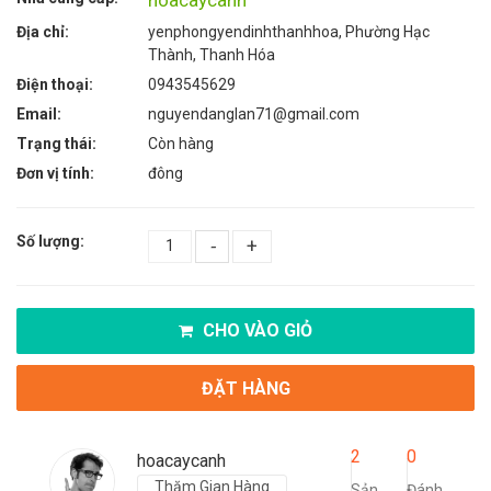
Địa chỉ:
yenphongyendinhthanhhoa, Phường Hạc
Thành, Thanh Hóa
Điện thoại:
0943545629
Email:
nguyendanglan71@gmail.com
Trạng thái:
Còn hàng
Đơn vị tính:
đông
Số lượng:
-
+
CHO VÀO GIỎ
ĐẶT HÀNG
2
0
hoacaycanh
Thăm Gian Hàng
Sản
Đánh