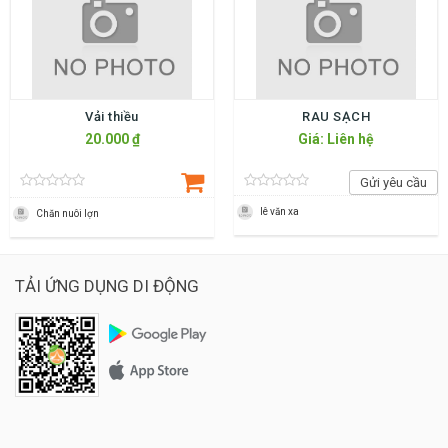
Vải thiều
RAU SẠCH
20.000 ₫
Giá: Liên hệ
Gửi yêu cầu
lê văn xa
Chăn nuôi lợn
TẢI ỨNG DỤNG DI ĐỘNG