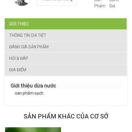
Phẩm
Giá
GIỚI THIỆU
THÔNG TIN CHI TIẾT
ĐÁNH GIÁ SẢN PHẨM
HỎI & ĐÁP
ĐỊA ĐIỂM
Giới thiệu dừa nước
san phẩm sạch
SẢN PHẨM KHÁC CỦA CƠ SỞ