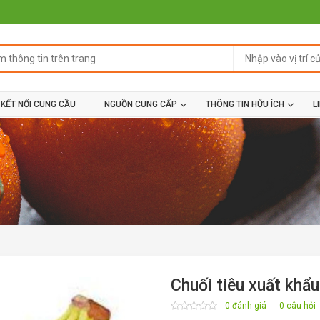
KẾT NỐI CUNG CẦU
NGUỒN CUNG CẤP
THÔNG TIN HỮU ÍCH
L
Chuối tiêu xuất khẩu
0 đánh giá
0 câu hỏi