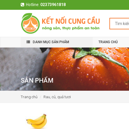
Hotline:
02373961818
DANH MỤC SẢN PHẨM
TRANG CHỦ
SẢN PHẨM
Trang chủ
Rau, củ, quả tươi