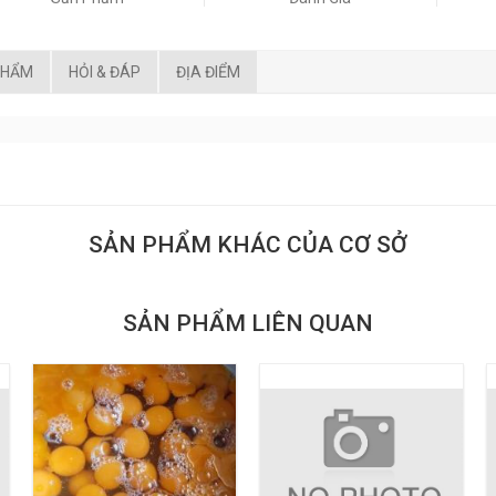
PHẨM
HỎI & ĐÁP
ĐỊA ĐIỂM
SẢN PHẨM KHÁC CỦA CƠ SỞ
SẢN PHẨM LIÊN QUAN