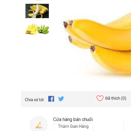
Đã thích
(0)
Chia sẻ tới:
Cửa hàng bán chuối
Thăm Gian Hàng