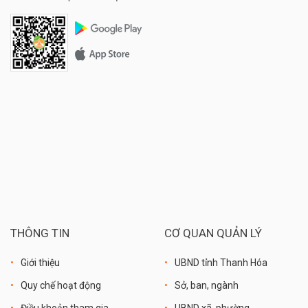
THÔNG TIN
CƠ QUAN QUẢN LÝ
Giới thiệu
UBND tỉnh Thanh Hóa
Quy chế hoạt động
Sở, ban, ngành
Điều khoản tham gia
UBND xã, phường