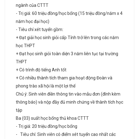
ngành của CTTT
- Trị giá: 60 triệu đồng/học bổng (15 triệu đồng/năm x 4
năm học đại học)
- Tiêu chí xét tuyển gồm:
+ Đạt giải học sinh giỏi cấp Tỉnh trở lên trong các năm
học THPT
+ Đạt học sinh giỏi toàn diện 3 năm liên tục tại trường
THPT
+ Có trình độ tiếng Anh tốt
+ Có nhiều thành tích tham gia hoạt động Đoàn và
phong trào xã hội là một lợi thế
Chú ý: Sinh viên điền thông tin vào mẫu đơn (đính kèm
thông báo) và nộp đầy đủ minh chứng về thành tích học
tập
Ba (03) suất học bổng thủ khoa CTTT
- Trị giá: 20 triệu đồng/học bổng
- Tiêu chí: Sinh viên có điểm xét tuyển cao nhất các