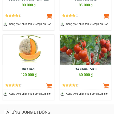
80.000 ₫
85.000 ₫
Công ty cố phần mía đường Lam Sơn
Công ty cố phần mía đường Lam Sơn
Dưa lưới
Cà chua Peru
120.000 ₫
60.000 ₫
Công ty cố phần mía đường Lam Sơn
Công ty cố phần mía đường Lam Sơn
TẢI ỨNG DỤNG DI ĐỘNG