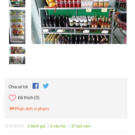
Chia sẻ tới:
Đã thích
(0)
Phản ánh vi phạm
0 đánh giá
0 câu hỏi
37 lượt xem