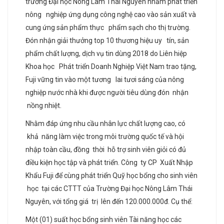
trường Đại học Nông Lâm Thái Nguyên nhằm phát triển
nông nghiệp ứng dụng công nghệ cao vào sản xuất và
cung ứng sản phẩm thực phẩm sạch cho thị trường.
Đón nhận giải thưởng top 10 thương hiệu uy tín, sản
phẩm chất lượng, dịch vụ tin dùng 2018 do Liên hiệp
Khoa học Phát triển Doanh Nghiệp Việt Nam trao tặng,
Fuji vững tin vào một tương lai tươi sáng của nông
nghiệp nước nhà khi được người tiêu dùng đón nhận
nồng nhiệt.
Nhằm đáp ứng nhu cầu nhân lực chất lượng cao, có
khả năng làm việc trong môi trường quốc tế và hội
nhập toàn cầu, đồng thời hỗ trợ sinh viên giỏi có đủ
điều kiện học tập và phát triển. Công ty CP Xuất Nhập
Khẩu Fuji để cùng phát triển Quỹ học bổng cho sinh viên
học tại các CTTT của Trường Đại học Nông Lâm Thái
Nguyên, với tổng giá trị lên đến 120.000.000đ. Cụ thể:
Một (01) suất học bổng sinh viên Tài năng học các