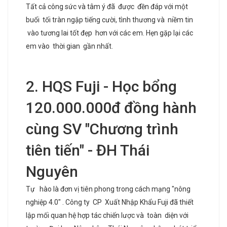
Tất cả công sức và tâm ý đã được đền đáp với một
buổi tối tràn ngập tiếng cười, tình thương và niềm tin
vào tương lai tốt đẹp hơn với các em. Hẹn gặp lại các
em vào thời gian gần nhất.
2. HQS Fuji - Học bổng
120.000.000đ đồng hành
cùng SV "Chương trình
tiên tiến" - ĐH Thái
Nguyên
Tự hào là đơn vị tiên phong trong cách mạng "nông
nghiệp 4.0" . Công ty CP Xuất Nhập Khẩu Fuji đã thiết
lập mối quan hệ hợp tác chiến lược và toàn diện với