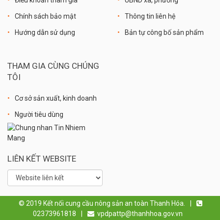
Chính sách bảo mật
Thông tin liên hệ
Hướng dẫn sử dụng
Bản tự công bố sản phẩm
THAM GIA CÙNG CHÚNG
TÔI
Cơ sở sản xuất, kinh doanh
Người tiêu dùng
LIÊN KẾT WEBSITE
© 2019 Kết nối cung cầu nông sản an toàn Thanh Hóa.
|
02373961818
|
vpdpattp@thanhhoa.gov.vn