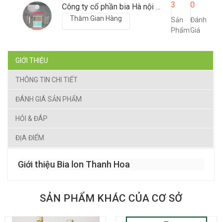
3
0
Công ty cổ phần bia Hà nội - thanh hóa
Thăm Gian Hàng
Sản
Đánh
Phẩm
Giá
GIỚI THIỆU
THÔNG TIN CHI TIẾT
ĐÁNH GIÁ SẢN PHẨM
HỎI & ĐÁP
ĐỊA ĐIỂM
Giới thiệu Bia lon Thanh Hoa
SẢN PHẨM KHÁC CỦA CƠ SỞ