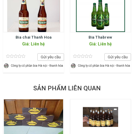
Bia chai Thanh Hoa
Bia Thabrew
Giá: Liên hệ
Giá: Liên hệ
Gửi yêu cầu
Gửi yêu cầu
Công ty cổ phần bia Hà nội - thanh hóa
Công ty cổ phần bia Hà nội - thanh hóa
SẢN PHẨM LIÊN QUAN