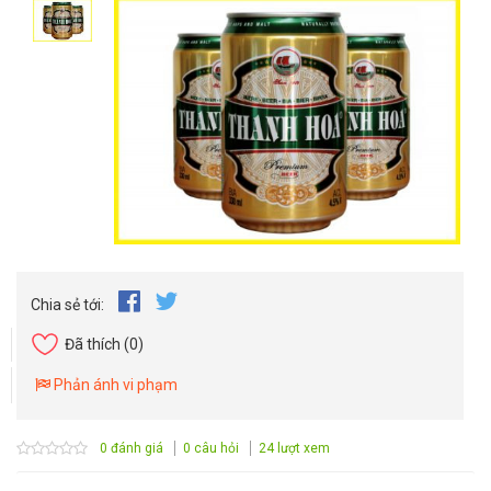
Chia sẻ tới:
Đã thích
(0)
Phản ánh vi phạm
0 đánh giá
0 câu hỏi
24 lượt xem