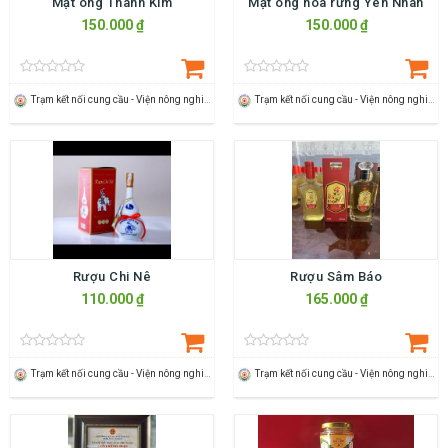
Mật ong Thành Kim
Mật ong hoa rừng Yên Nhân
150.000 ₫
150.000 ₫
Trạm kết nối cung cầu - Viện nông nghiệp Thanh Hoá
Trạm kết nối cung cầu - Viện nông nghiệp Thanh Hoá
Rượu Chi Nê
Rượu Sâm Báo
110.000 ₫
165.000 ₫
Trạm kết nối cung cầu - Viện nông nghiệp Thanh Hoá
Trạm kết nối cung cầu - Viện nông nghiệp Thanh Hoá