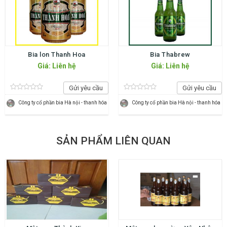
Bia lon Thanh Hoa
Bia Thabrew
Giá: Liên hệ
Giá: Liên hệ
Gửi yêu cầu
Gửi yêu cầu
Công ty cổ phần bia Hà nội - thanh hóa
Công ty cổ phần bia Hà nội - thanh hóa
SẢN PHẨM LIÊN QUAN