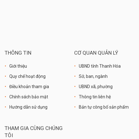
THÔNG TIN
CƠ QUAN QUẢN LÝ
Giới thiệu
UBND tỉnh Thanh Hóa
Quy chế hoạt động
Sở, ban, ngành
Điều khoản tham gia
UBND xã, phường
Chính sách bảo mật
Thông tin liên hệ
Hướng dẫn sử dụng
Bản tự công bố sản phẩm
THAM GIA CÙNG CHÚNG
TÔI