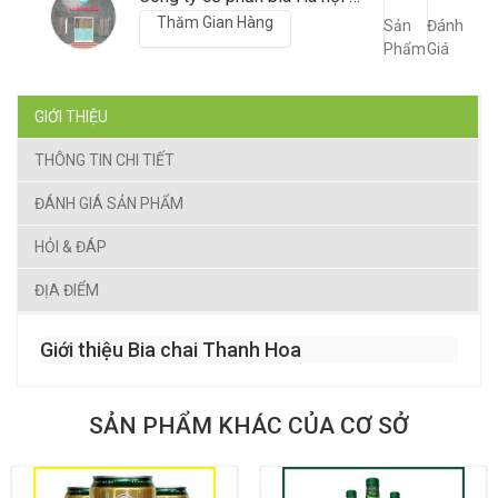
Thăm Gian Hàng
Sản
Đánh
Phẩm
Giá
GIỚI THIỆU
THÔNG TIN CHI TIẾT
ĐÁNH GIÁ SẢN PHẨM
HỎI & ĐÁP
ĐỊA ĐIỂM
Giới thiệu Bia chai Thanh Hoa
SẢN PHẨM KHÁC CỦA CƠ SỞ