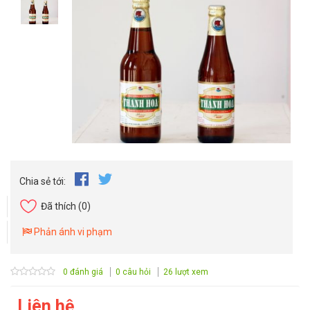
Chia sẻ tới:
Đã thích
(0)
Phản ánh vi phạm
0 đánh giá
0 câu hỏi
26 lượt xem
Liên hệ