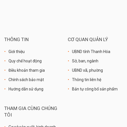
THÔNG TIN
CƠ QUAN QUẢN LÝ
Giới thiệu
UBND tỉnh Thanh Hóa
Quy chế hoạt động
Sở, ban, ngành
Điều khoản tham gia
UBND xã, phường
Chính sách bảo mật
Thông tin liên hệ
Hướng dẫn sử dụng
Bản tự công bố sản phẩm
THAM GIA CÙNG CHÚNG
TÔI