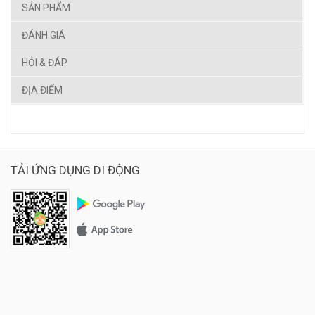
SẢN PHẨM
ĐÁNH GIÁ
HỎI & ĐÁP
ĐỊA ĐIỂM
TẢI ỨNG DỤNG DI ĐỘNG