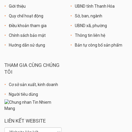
Giới thiệu
UBND tỉnh Thanh Hóa
Quy chế hoạt động
Sở, ban, ngành
Điều khoản tham gia
UBND xã, phường
Chính sách bảo mật
Thông tin liên hệ
Hướng dẫn sử dụng
Bản tự công bố sản phẩm
THAM GIA CÙNG CHÚNG
TÔI
Cơ sở sản xuất, kinh doanh
Người tiêu dùng
LIÊN KẾT WEBSITE