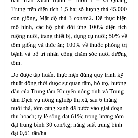
dân Trần Xuân Hạnh – Thôn 1 – xã Quang
Trung trên diện tích 1,5 ha; số lượng thả 45.000
con giống, Mật độ thả 3 con/m2. Để thực hiện
mô hình, các hộ phải đối ứng 100% diện tích
ruộng nuôi, trang thiết bị, dụng cụ nuôi; 50% về
tôm giống và thức ăn; 100% về thuốc phòng trị
bệnh và bố trí nhân công chăm sóc nuôi dưỡng
tôm.
Do được tập huấn, thực hiện đúng quy trình kỹ
thuật đồng thời được sự quan tâm, hỗ trợ, hướng
dẫn của Trung tâm Khuyến nông tỉnh và Trung
tâm Dịch vụ nông nghiệp thị xã, sau 6 tháng
nuôi thả, tôm càng xanh đã bước vào giai đoạn
thu hoạch; tỷ lệ sống đạt 61%; trọng lượng tôm
đạt trung bình 30 con/kg; năng suất trung bình
đạt 0,61 tấn/ha