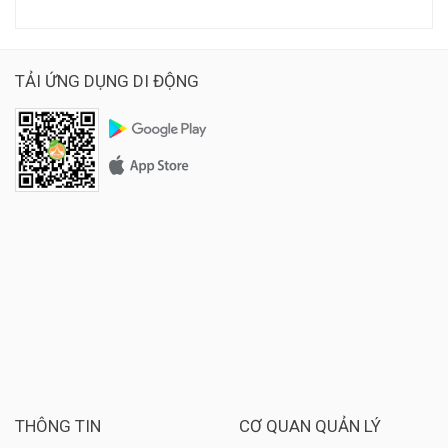
TẢI ỨNG DỤNG DI ĐỘNG
THÔNG TIN
CƠ QUAN QUẢN LÝ