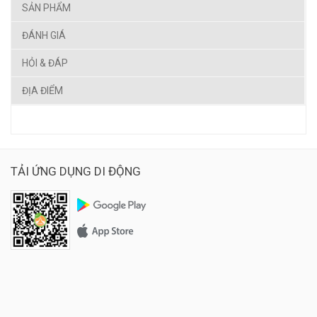
SẢN PHẨM
ĐÁNH GIÁ
HỎI & ĐÁP
ĐỊA ĐIỂM
TẢI ỨNG DỤNG DI ĐỘNG