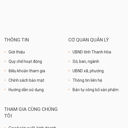
THÔNG TIN
CƠ QUAN QUẢN LÝ
Giới thiệu
UBND tỉnh Thanh Hóa
Quy chế hoạt động
Sở, ban, ngành
Điều khoản tham gia
UBND xã, phường
Chính sách bảo mật
Thông tin liên hệ
Hướng dẫn sử dụng
Bản tự công bố sản phẩm
THAM GIA CÙNG CHÚNG
TÔI