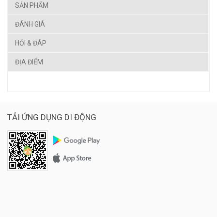
SẢN PHẨM
ĐÁNH GIÁ
HỎI & ĐÁP
ĐỊA ĐIỂM
TẢI ỨNG DỤNG DI ĐỘNG