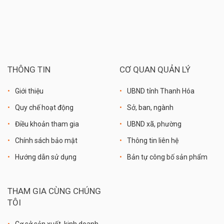
THÔNG TIN
CƠ QUAN QUẢN LÝ
Giới thiệu
UBND tỉnh Thanh Hóa
Quy chế hoạt động
Sở, ban, ngành
Điều khoản tham gia
UBND xã, phường
Chính sách bảo mật
Thông tin liên hệ
Hướng dẫn sử dụng
Bản tự công bố sản phẩm
THAM GIA CÙNG CHÚNG
TÔI