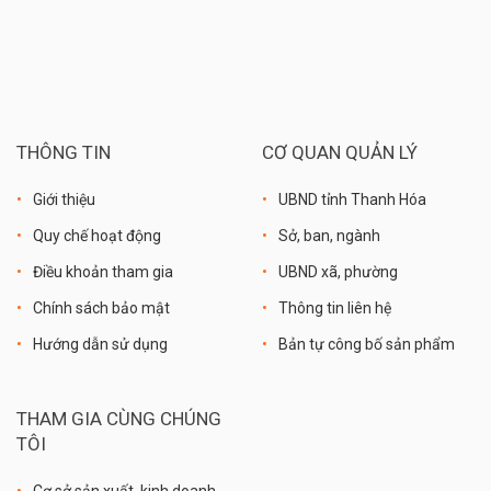
THÔNG TIN
CƠ QUAN QUẢN LÝ
Giới thiệu
UBND tỉnh Thanh Hóa
Quy chế hoạt động
Sở, ban, ngành
Điều khoản tham gia
UBND xã, phường
Chính sách bảo mật
Thông tin liên hệ
Hướng dẫn sử dụng
Bản tự công bố sản phẩm
THAM GIA CÙNG CHÚNG
TÔI