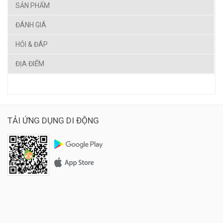
SẢN PHẨM
ĐÁNH GIÁ
HỎI & ĐÁP
ĐỊA ĐIỂM
TẢI ỨNG DỤNG DI ĐỘNG