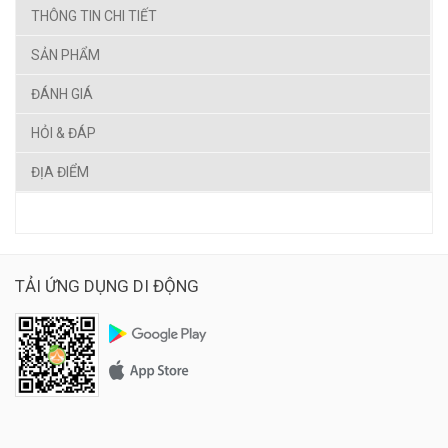
THÔNG TIN CHI TIẾT
SẢN PHẨM
ĐÁNH GIÁ
HỎI & ĐÁP
ĐỊA ĐIỂM
TẢI ỨNG DỤNG DI ĐỘNG