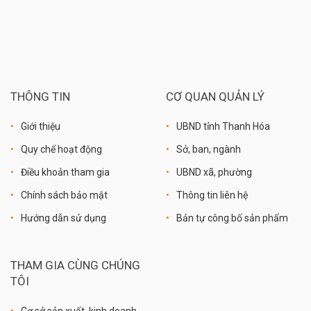
THÔNG TIN
CƠ QUAN QUẢN LÝ
Giới thiệu
UBND tỉnh Thanh Hóa
Quy chế hoạt động
Sở, ban, ngành
Điều khoản tham gia
UBND xã, phường
Chính sách bảo mật
Thông tin liên hệ
Hướng dẫn sử dụng
Bản tự công bố sản phẩm
THAM GIA CÙNG CHÚNG
TÔI