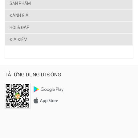
SẢN PHẨM
ĐÁNH GIÁ
HỎI & ĐÁP
ĐỊA ĐIỂM
TẢI ỨNG DỤNG DI ĐỘNG