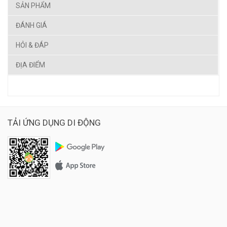
SẢN PHẨM
ĐÁNH GIÁ
HỎI & ĐÁP
ĐỊA ĐIỂM
TẢI ỨNG DỤNG DI ĐỘNG