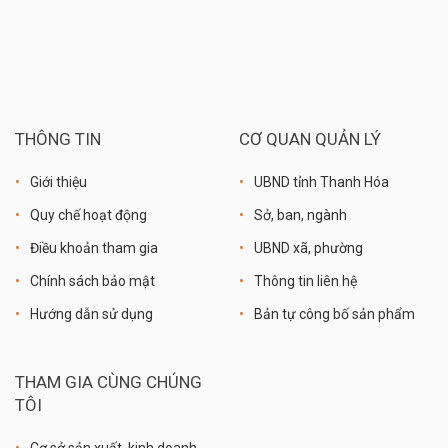
THÔNG TIN
CƠ QUAN QUẢN LÝ
Giới thiệu
UBND tỉnh Thanh Hóa
Quy chế hoạt động
Sở, ban, ngành
Điều khoản tham gia
UBND xã, phường
Chính sách bảo mật
Thông tin liên hệ
Hướng dẫn sử dụng
Bản tự công bố sản phẩm
THAM GIA CÙNG CHÚNG
TÔI