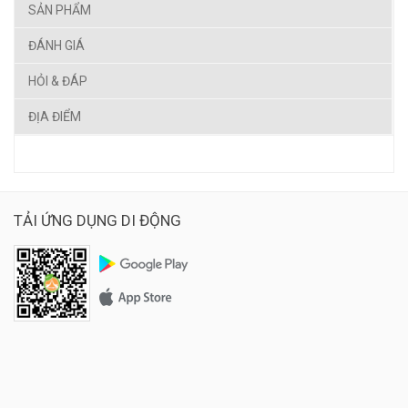
SẢN PHẨM
ĐÁNH GIÁ
HỎI & ĐÁP
ĐỊA ĐIỂM
TẢI ỨNG DỤNG DI ĐỘNG