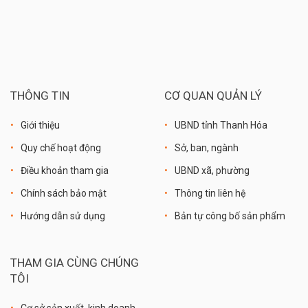
THÔNG TIN
CƠ QUAN QUẢN LÝ
Giới thiệu
UBND tỉnh Thanh Hóa
Quy chế hoạt động
Sở, ban, ngành
Điều khoản tham gia
UBND xã, phường
Chính sách bảo mật
Thông tin liên hệ
Hướng dẫn sử dụng
Bản tự công bố sản phẩm
THAM GIA CÙNG CHÚNG
TÔI