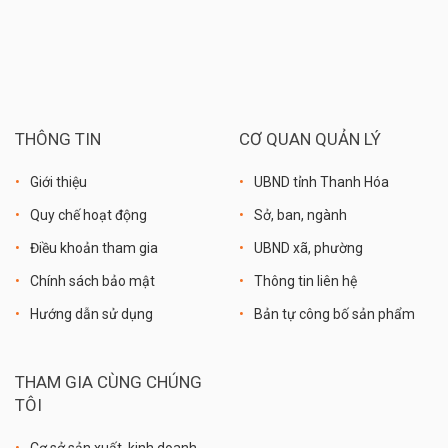
THÔNG TIN
CƠ QUAN QUẢN LÝ
Giới thiệu
UBND tỉnh Thanh Hóa
Quy chế hoạt động
Sở, ban, ngành
Điều khoản tham gia
UBND xã, phường
Chính sách bảo mật
Thông tin liên hệ
Hướng dẫn sử dụng
Bản tự công bố sản phẩm
THAM GIA CÙNG CHÚNG
TÔI