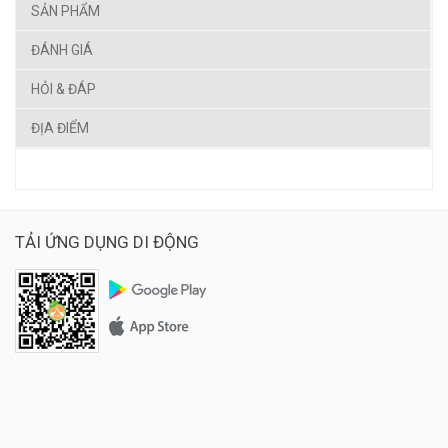
SẢN PHẨM
ĐÁNH GIÁ
HỎI & ĐÁP
ĐỊA ĐIỂM
TẢI ỨNG DỤNG DI ĐỘNG