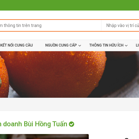
KẾT NỐI CUNG CẦU
NGUỒN CUNG CẤP
THÔNG TIN HỮU ÍCH
L
h doanh Bùi Hồng Tuấn