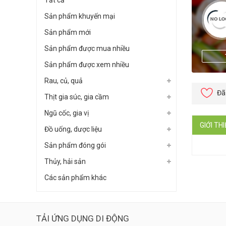
Tất cả
Sản phẩm khuyến mại
Sản phẩm mới
Sản phẩm được mua nhiều
Sản phẩm được xem nhiều
Rau, củ, quả
Đã
Thịt gia súc, gia cầm
Ngũ cốc, gia vị
GIỚI TH
Đồ uống, dược liệu
Sản phẩm đóng gói
Thủy, hải sản
Các sản phẩm khác
TẢI ỨNG DỤNG DI ĐỘNG