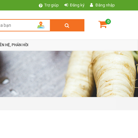
Trợ giúp
Đăng ký
Đăng nhập
0
IÊN HỆ, PHẢN HỒI