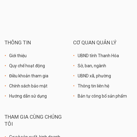
THÔNG TIN
CƠ QUAN QUẢN LÝ
Giới thiệu
UBND tỉnh Thanh Hóa
Quy chế hoạt động
Sở, ban, ngành
Điều khoản tham gia
UBND xã, phường
Chính sách bảo mật
Thông tin liên hệ
Hướng dẫn sử dụng
Bản tự công bố sản phẩm
THAM GIA CÙNG CHÚNG
TÔI