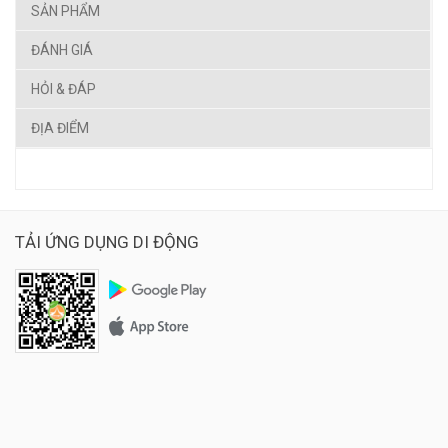
SẢN PHẨM
ĐÁNH GIÁ
HỎI & ĐÁP
ĐỊA ĐIỂM
TẢI ỨNG DỤNG DI ĐỘNG