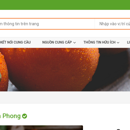
KẾT NỐI CUNG CẦU
NGUỒN CUNG CẤP
THÔNG TIN HỮU ÍCH
L
n Phong