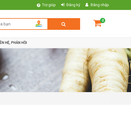
Trợ giúp
Đăng ký
Đăng nhập
0
IÊN HỆ, PHẢN HỒI