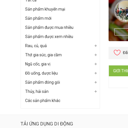
Tất cả
Sản phẩm khuyến mại
Sản phẩm mới
Sản phẩm được mua nhiều
Sản phẩm được xem nhiều
Rau, củ, quả
Đã
Thịt gia súc, gia cầm
Ngũ cốc, gia vị
GIỚI TH
Đồ uống, dược liệu
Sản phẩm đóng gói
Thủy, hải sản
Các sản phẩm khác
TẢI ỨNG DỤNG DI ĐỘNG