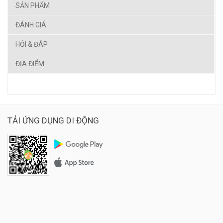
SẢN PHẨM
ĐÁNH GIÁ
HỎI & ĐÁP
ĐỊA ĐIỂM
TẢI ỨNG DỤNG DI ĐỘNG