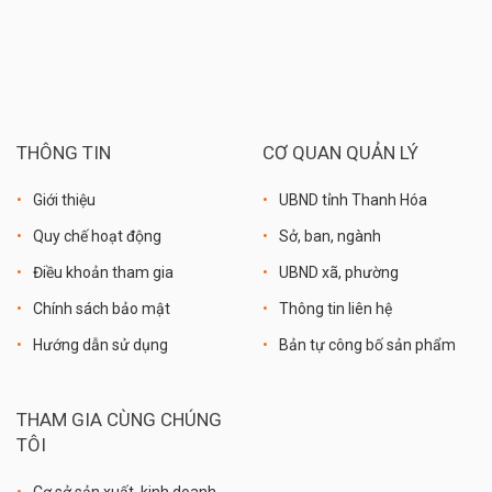
THÔNG TIN
CƠ QUAN QUẢN LÝ
Giới thiệu
UBND tỉnh Thanh Hóa
Quy chế hoạt động
Sở, ban, ngành
Điều khoản tham gia
UBND xã, phường
Chính sách bảo mật
Thông tin liên hệ
Hướng dẫn sử dụng
Bản tự công bố sản phẩm
THAM GIA CÙNG CHÚNG
TÔI