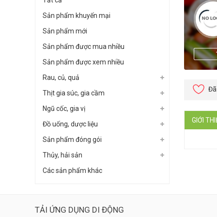
Tất cả
Sản phẩm khuyến mại
Sản phẩm mới
Sản phẩm được mua nhiều
Sản phẩm được xem nhiều
Rau, củ, quả
Đã
Thịt gia súc, gia cầm
Ngũ cốc, gia vị
GIỚI TH
Đồ uống, dược liệu
Sản phẩm đóng gói
Thủy, hải sản
Các sản phẩm khác
TẢI ỨNG DỤNG DI ĐỘNG