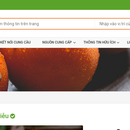
KẾT NỐI CUNG CẦU
NGUỒN CUNG CẤP
THÔNG TIN HỮU ÍCH
L
Liễu