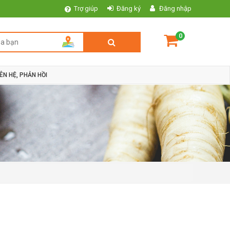
Trợ giúp
Đăng ký
Đăng nhập
0
IÊN HỆ, PHẢN HỒI