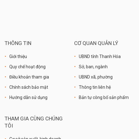
THÔNG TIN
CƠ QUAN QUẢN LÝ
Giới thiệu
UBND tỉnh Thanh Hóa
Quy chế hoạt động
Sở, ban, ngành
Điều khoản tham gia
UBND xã, phường
Chính sách bảo mật
Thông tin liên hệ
Hướng dẫn sử dụng
Bản tự công bố sản phẩm
THAM GIA CÙNG CHÚNG
TÔI