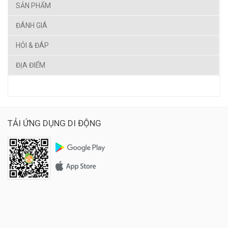
SẢN PHẨM
ĐÁNH GIÁ
HỎI & ĐÁP
ĐỊA ĐIỂM
TẢI ỨNG DỤNG DI ĐỘNG